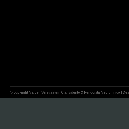
© copyright Martien Verstraaten, Clarividente & Periodista Mediúmnico | Desti