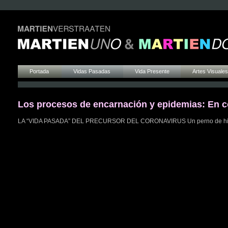
Portada
Vidas Pasadas
Vida Presente
Artes Visuales
Los procesos de encarnación y epidemias: En c
LA “VIDA PASADA” DEL PRECURSOR DEL CORONAVIRUS Un perno de hierro 