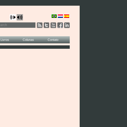
Livros
Colunas
Contato