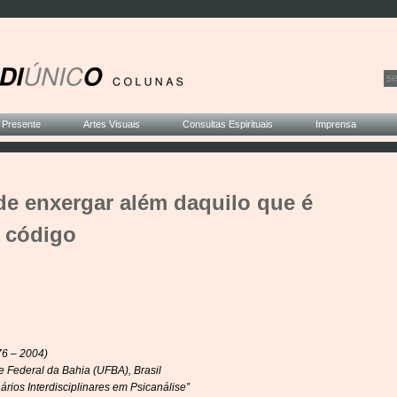
 Presente
Artes Visuais
Consultas Espirituais
Imprensa
de enxergar além daquilo que é
 código
76 – 2004)
e Federal da Bahia (UFBA), Brasil
rios Interdisciplinares em Psicanálise”