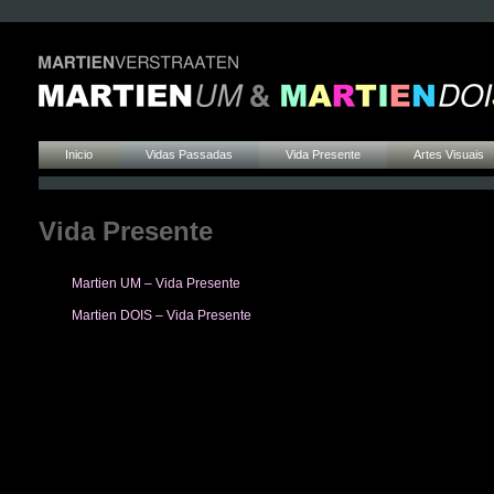
Inicio
Vidas Passadas
Vida Presente
Artes Visuais
Vida Presente
Martien UM – Vida Presente
Martien DOIS – Vida Presente