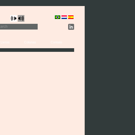
Livros
Colunas
Contato