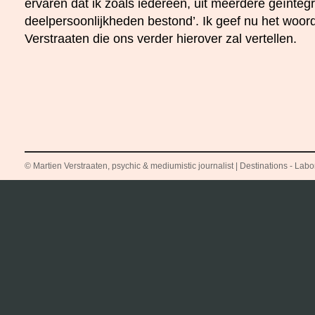
ervaren dat ik zoals iedereen, uit meerdere geïnteg
deelpersoonlijkheden bestond’. Ik geef nu het woor
Verstraaten die ons verder hierover zal vertellen.
© Martien Verstraaten, psychic & mediumistic journalist | Destinations - Labora