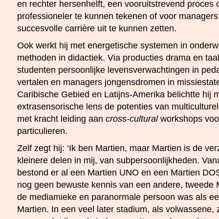
en rechter hersenhelft, een vooruitstrevend proces 
professioneler te kunnen tekenen of voor managers 
succesvolle carrière uit te kunnen zetten.
Ook werkt hij met energetische systemen in onderwi
methoden in didactiek. Via producties drama en ta
studenten persoonlijke levensverwachtingen in pe
vertalen en managers jongensdromen in missiestate
Caribische Gebied en Latijns-Amerika belichtte hij 
extrasensorische lens de potenties van multiculturel
met kracht leiding aan
cross-cultural
workshops voor
particulieren.
Zelf zegt hij: ‘Ik ben Martien, maar Martien is de v
kleinere delen in mij, van subpersoonlijkheden. Van
bestond er al een Martien UNO en een Martien DOS,
nog geen bewuste kennis van een andere, tweede 
de mediamieke en paranormale persoon was als een
Martien. In een veel later stadium, als volwassene,