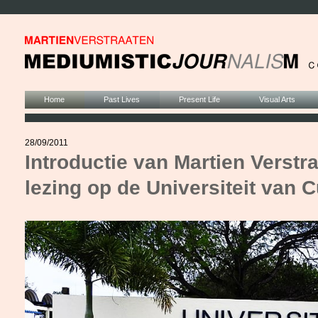
Home
Past Lives
Present Life
Visual Arts
28/09/2011
Introductie van Martien Verstr
lezing op de Universiteit van 