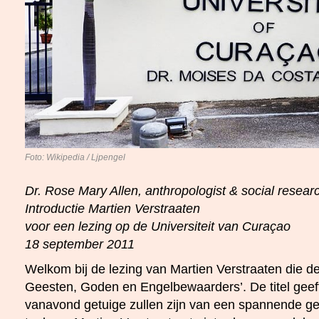
Foto: Wikipedia / Ljpengel
Dr. Rose Mary Allen, anthropologist & social resear
Introductie Martien Verstraaten
voor een lezing op de Universiteit van Curaçao
18 september 2011
Welkom bij de lezing van Martien Verstraaten die de t
Geesten, Goden en Engelbewaarders’. De titel geeft
vanavond getuige zullen zijn van een spannende geb