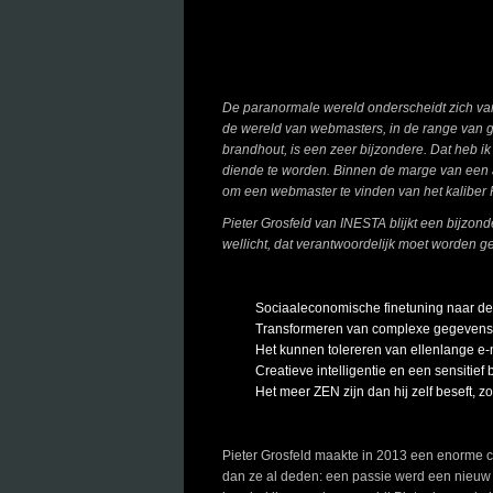
De paranormale wereld onderscheidt zich v
de wereld van webmasters, in de range van ge
brandhout, is een zeer bijzondere. Dat heb i
diende te worden. Binnen de marge van een a
om een webmaster te vinden van het kaliber 
Pieter Grosfeld van INESTA blijkt een bijzo
wellicht, dat verantwoordelijk moet worden g
Sociaaleconomische finetuning naar de 
Transformeren van complexe gegevens
Het kunnen tolereren van ellenlange e-m
Creatieve intelligentie en een sensiti
Het meer ZEN zijn dan hij zelf beseft, z
Pieter Grosfeld maakte in 2013 een enorme car
dan ze al deden: een passie werd een nieuw 