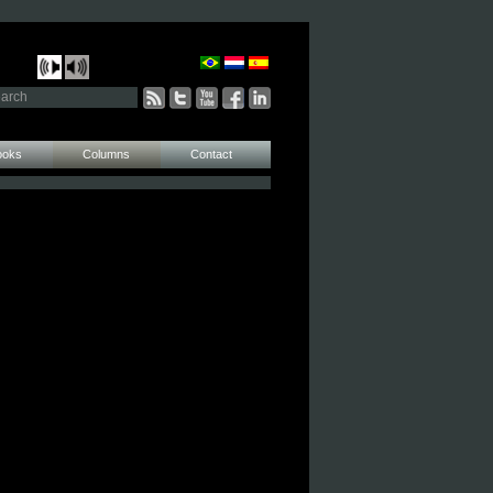
ooks
Columns
Contact