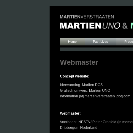
Home
Past Lives
Presen
Webmaster
Concept website:
Ideevorming: Martien DOS
Grafisch ontwerp: Martien UNO
information [at] martienverstraaten [dot] com
Webmaster:
Voorheen: INESTA / Pieter Grosfeld (in memo
Driebergen, Nederland