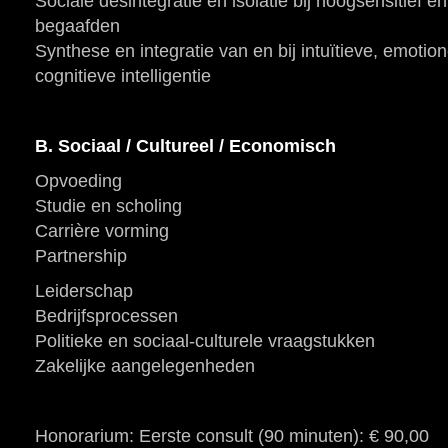
Sociale desintegratie en isolatie bij hoogsensitief en
begaafden
Synthese en integratie van en bij intuïtieve, emotion
cognitieve intelligentie
B. Sociaal / Cultureel / Economisch
Opvoeding
Studie en scholing
Carrière vorming
Partnership
Leiderschap
Bedrijfsprocessen
Politieke en sociaal-culturele vraagstukken
Zakelijke aangelegenheden
Honorarium: Eerste consult (90 minuten): € 90,00