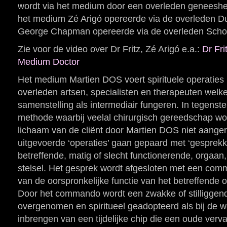
wordt via het medium door een overleden geneeshe
het medium Zé Arigó opereerde via de overleden Duit
George Chapman opereerde via de overleden Schot
Zie voor de video over Dr Fritz, Zé Arigó e.a.:
Dr Fri
Medium Doctor
Het medium Martien DOS voert spirituele operaties 
overleden artsen, specialisten en therapeuten welk
samenstelling als intermediair fungeren. In tegenstel
methode waarbij veelal chirurgisch gereedschap wor
lichaam van de cliënt door Martien DOS niet aange
uitgevoerde ‘operaties’ gaan gepaard met ‘gesprekk
betreffende, matig of slecht functionerende, orgaan
stelsel. Het gesprek wordt afgesloten met een comm
van de oorspronkelijke functie van het betreffende 
Door het commando wordt een zwakke of stilliggende 
overgenomen en spiritueel geadopteerd als bij de w
inbrengen van een tijdelijke chip die een oude verv