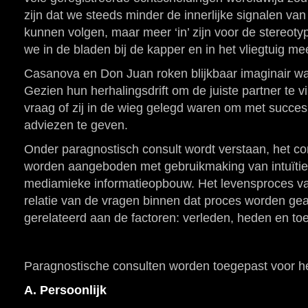
zijn dat we steeds minder de innerlijke signalen van
kunnen volgen, maar meer ‘in’ zijn voor de stereot
we in de bladen bij de kapper en in het vliegtuig 
Casanova en Don Juan roken blijkbaar imaginair waa
Gezien hun herhalingsdrift om de juiste partner te v
vraag of zij in de wieg gelegd waren om met succe
adviezen te geven.
Onder paragnostisch consult wordt verstaan, het co
worden aangeboden met gebruikmaking van intuïti
mediamieke informatieopbouw. Het levensproces va
relatie van de vragen binnen dat proces worden ge
gerelateerd aan de factoren: verleden, heden en to
Paragnostische consulten worden toegepast voor het
A. Persoonlijk