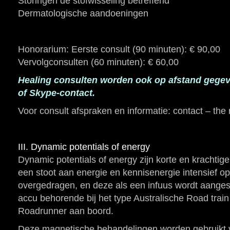
Storingen de stofwisseling betreffend
Dermatologische aandoeningen
Honorarium: Eerste consult (90 minuten): € 90,00
Vervolgconsulten (60 minuten): € 60,00
Healing consulten worden ook op afstand gegeve
of Skype-contact.
Voor consult afspraken en informatie: contact – th
III. Dynamic potentials of energy
Dynamic potentials of energy zijn korte en krachtig
een stoot aan energie en kennisenergie intensief op
overgedragen, en deze als een infuus wordt aangesl
accu behorende bij het type Australische Road trai
Roadrunner aan boord.
Deze magnetische behandelingen worden gebruikt 