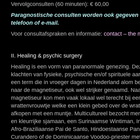
Vervolgconsulten (60 minuten): € 60,00
Paragnostische consulten worden ook gegeven 
telefoon of e-mail.
Voor consultafspraken en informatie:
contact – the
II. Healing & psychic surgery
Healing is een vorm van paranormale genezing. Dez
klachten van fysieke, psychische en/of spirituele a
een term die in vroeger dagen in Nederland alom 
naar de magnetiseur, ook wel strijker genaamd. Naa
magnetiseur kon men vaak lokaal wel terecht bij e
wrattenvrouwtje welke een klein gebed over de wrat 
afkopen met een muntje. Multicultureel bezocht 
en kleurrijke sjamaan, een Surinaamse Wintiman, 
Afro-Braziliaanse Pai de Santo, Hindoestaanse Pan
Curandero of de Dominicaanse Voodoo-priester met 