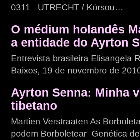
0311 UTRECHT / Kòrsou…
O médium holandês Mar
a entidade do Ayrton 
Entrevista brasileira Elisangela 
Baixos, 19 de novembro de 20
Ayrton Senna: Minha 
tibetano
Martien Verstraaten As Borbole
podem Borboletear Genética de 