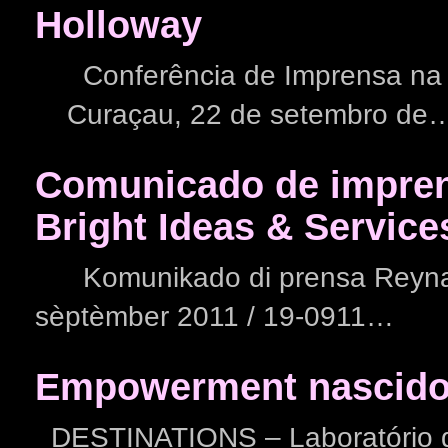
Holloway
Conferência de Imprensa na Bi
Curaçau, 22 de setembro de
Comunicado de imprens
Bright Ideas & Service
Komunikado di prensa Reyna Joe
sèptèmber 2011 / 19-0911…
Empowerment nascido
DESTINATIONS – Laboratório de 