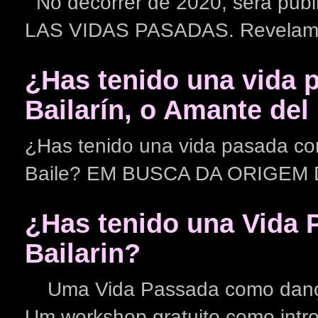
No decorrer de 2020, será publi
LAS VIDAS PASADAS. Revelam-
¿Has tenido una vida 
Bailarín, o Amante del
¿Has tenido una vida pasada com
Baile? EM BUSCA DA ORIGEM
¿Has tenido una Vida 
Bailarin?
Uma Vida Passada como dançar
Um workshop gratuito como intr