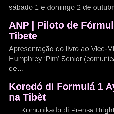
sábado 1 e domingo 2 de outu
ANP | Piloto de Fórmu
Tibete
Apresentação do livro ao Vice-Mi
Humphrey ‘Pim’ Senior (comuni
de…
Koredó di Formulá 1 A
na Tibèt
Komunikado di Prensa Bright Id