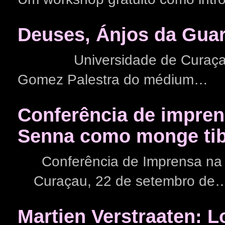
Deuses, Ánjos da Guard
Universidade de Curaçau mr
Gomez Palestra do médium…
Conferência de impren
Senna como monge ti
Conferência de Imprensa na Bi
Curaçau, 22 de setembro de
Martien Verstraaten: 