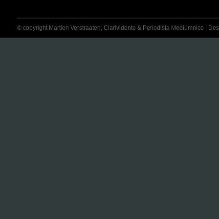
© copyright Martien Verstraaten, Clarividente & Periodista Mediúmnico | Desti