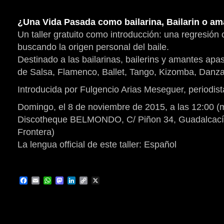
¿Una Vida Pasada como bailarina, Bailarin o am
Un taller gratuito como introducción: una regresión c
buscando la origen personal del baile.
Destinado a las bailarinas, bailerins y amantes ap
de Salsa, Flamenco, Ballet, Tango, Kizomba, Danza
Introducida por Fulgencio Arias Meseguer, perio
Domingo, el 8 de noviembre de 2015, a las 12:00 (
Discotheque BELMONDO, C/ Piñon 34, Guadalcacín
Frontera)
La lengua official de este taller: Español
Facebook
Email
WhatsApp
Mastodon
LinkedIn
Copy
X
Link