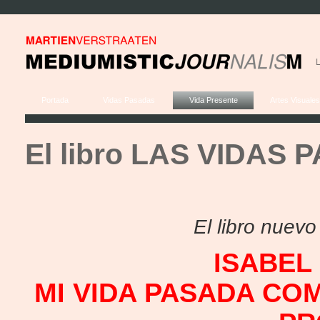
Portada
Vidas Pasadas
Vida Presente
Artes Visuales
El libro LAS VIDAS
El libro nuev
ISABEL
MI VIDA PASADA CO