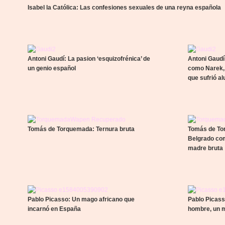
Isabel la Católica: Las confesiones sexuales de una reyna española
Antoni Gaudí: La pasion ‘esquizofrénica’ de
Antoni Gaudí
un genio español
como Narek,
que sufrió a
Tomás de Torquemada: Ternura bruta
Tomás de To
Belgrado com
madre bruta
Pablo Picasso: Un mago africano que
Pablo Picass
incarnó en España
hombre, un 