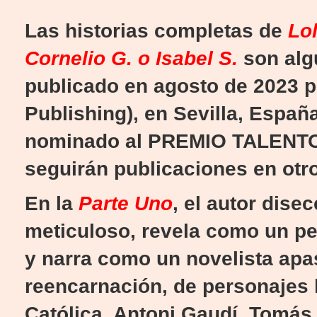
Las historias completas de
Lol
Cornelio G. o Isabel S.
son algu
publicado en agosto de 2023 po
Publishing), en Sevilla, Españ
nominado al PREMIO TALENTO 
seguirán publicaciones en otr
En la
Parte Uno
, el autor
disec
meticuloso, revela como un per
y narra como un novelista apas
reencarnación, de personajes h
Católica, Antoni Gaudí, Tomás