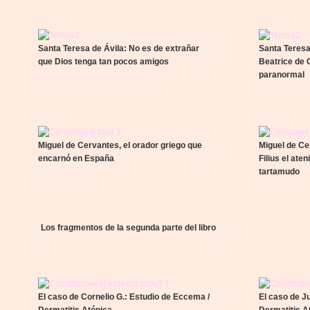
Santa Teresa de Ávila: No es de extrañar
Santa Teresa
que Dios tenga tan pocos amigos
Beatrice de C
paranormal
Miguel de Cervantes, el orador griego que
Miguel de Ce
encarnó en España
Filius el ate
tartamudo
Los fragmentos de la segunda parte del libro
El caso de Cornelio G.: Estudio de Eccema /
El caso de J