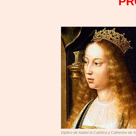
PR
Diptico de Isabel la Católica y Catherine de