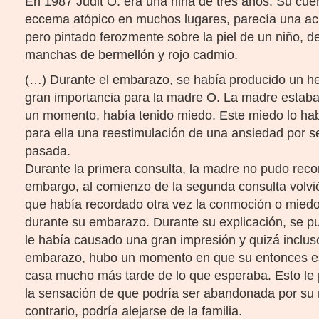
En 1987 Judit O. era una niña de tres años. Su cue
eccema atópico en muchos lugares, parecía una ac
pero pintado ferozmente sobre la piel de un niño,
manchas de bermellón y rojo cadmio.
(…) Durante el embarazo, se había producido un h
gran importancia para la madre O. La madre esta
un momento, había tenido miedo. Este miedo lo habí
para ella una reestimulación de una ansiedad por s
pasada.
Durante la primera consulta, la madre no pudo reco
embargo, al comienzo de la segunda consulta volvió
que había recordado otra vez la conmoción o mied
durante su embarazo. Durante su explicación, se pu
le había causado una gran impresión y quizá incluso
embarazo, hubo un momento en que su entonces es
casa mucho más tarde de lo que esperaba. Esto le 
la sensación de que podría ser abandonada por su 
contrario, podría alejarse de la familia.