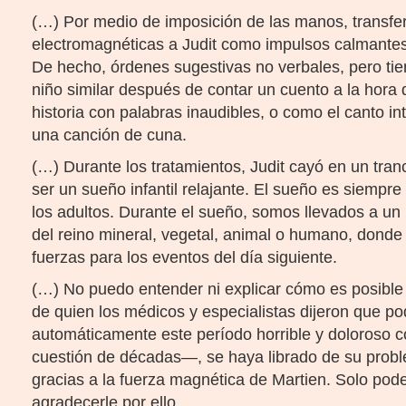
(…) Por medio de imposición de las manos, transfer
electromagnéticas a Judit como impulsos calmantes
De hecho, órdenes sugestivas no verbales, pero tie
niño similar después de contar un cuento a la hora 
historia con palabras inaudibles, o como el canto int
una canción de cuna.
(…) Durante los tratamientos, Judit cayó en un trance
ser un sueño infantil relajante. El sueño es siempre
los adultos. Durante el sueño, somos llevados a un
del reino mineral, vegetal, animal o humano, dond
fuerzas para los eventos del día siguiente.
(…) No puedo entender ni explicar cómo es posible
de quien los médicos y especialistas dijeron que po
automáticamente este período horrible y doloroso 
cuestión de décadas—, se haya librado de su prob
gracias a la fuerza magnética de Martien. Solo pode
agradecerle por ello.