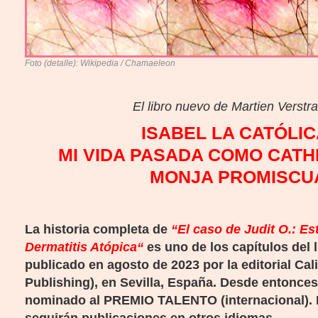
Foto (detalle): Wikipedia / Chamaeleon
El libro nuevo de Martien Verstr
ISABEL LA CATÓLIC
MI VIDA PASADA COMO CATH
MONJA PROMISCU
La historia completa de
“El caso de Judit O.: E
Dermatitis Atópica
“
es uno de los capítulos del 
publicado en agosto de 2023 por la editorial Cal
Publishing), en Sevilla, España. Desde entonces,
nominado al PREMIO TALENTO (internacional).