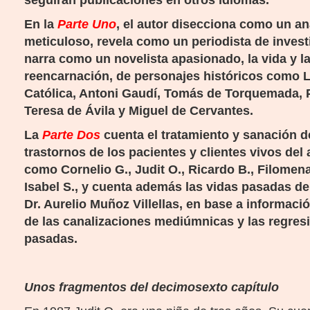
seguirán publicaciones en otros idiomas.
En la
Parte Uno
, el autor disecciona como un 
meticuloso, revela como un periodista de invest
narra como un novelista apasionado, la vida y l
reencarnación, de personajes históricos como Lo
Católica, Antoni Gaudí, Tomás de Torquemada, 
Teresa de Ávila y Miguel de Cervantes.
La
Parte Dos
cuenta el tratamiento y sanación 
trastornos de los pacientes y clientes
vivos del
como Cornelio G., Judit O., Ricardo B., Filomena 
Isabel S., y cuenta además las vidas pasadas de
Dr. Aurelio Muñoz Villellas, en base a informaci
de las canalizaciones mediúmnicas y las regres
pasadas
.
Unos fragmentos del decimosexto capítulo