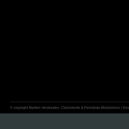
© copyright Martien Verstraaten, Clarividente & Periodista Mediúmnico | Desti