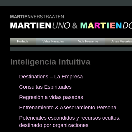
Portada
Vidas Pasadas
Vida Presente
Artes Visuales
Inteligencia Intuitiva
Destinations – La Empresa
Consultas Espirituales
Regresión a vidas pasadas
Entrenamiento & Asesoramiento Personal
Potenciales escondidos y recursos ocultos,
destinado por organizaciones