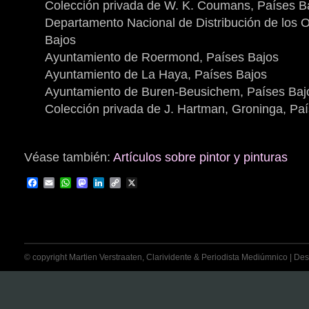
Colección privada de W. K. Coumans, Países B
Departamento Nacional de Distribución de los O
Bajos
Ayuntamiento de Roermond, Países Bajos
Ayuntamiento de La Haya, Países Bajos
Ayuntamiento de Buren-Beusichem, Países Baj
Colección privada de J. Hartman, Groninga, Pa
Véase también:
Artículos sobre pintor y pinturas
Facebook
Email
WhatsApp
Mastodon
LinkedIn
Copy
X
Link
© copyright Martien Verstraaten, Clarividente & Periodista Mediúmnico | Desti