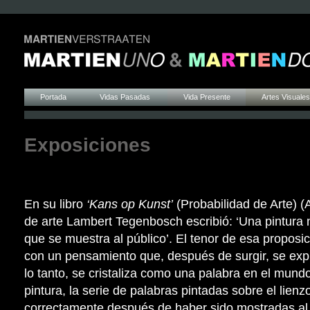
Portada
Vidas Pasadas
Vida Presente
Artes Visuales
Exposiciones
En su libro
‘Kans op Kunst’
(Probabilidad de Arte) (A
de arte Lambert Tegenbosch escribió: ‘Una pintura 
que se muestra al público’. El tenor de esa propos
con un pensamiento que, después de surgir, se expr
lo tanto, se cristaliza como una palabra en el mund
pintura, la serie de palabras pintadas sobre el lien
correctamente después de haber sido mostradas al 