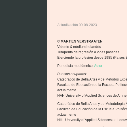
Actualización 09-08-2023
___________________________________
© MARTIEN VERSTRAATEN
Vidente & médium holandés
Terapeuta de regresión a vidas pasadas
Ejerciendo la profesión desde 1985 (Países B
Periodista mediúmnico.
Autor
Puestos ocupados:
Catedrático de Bella Artes y de Métodos Exp
Facultad de Educación de la Escuela Polité
actualmente
HAN University of Applied Sciences de Arnh
Catedrático de Bella Artes y de Metodología 
Facultad de Educación de la Escuela Polit
actualmente
NHL University of Applied Sciences de Leeu