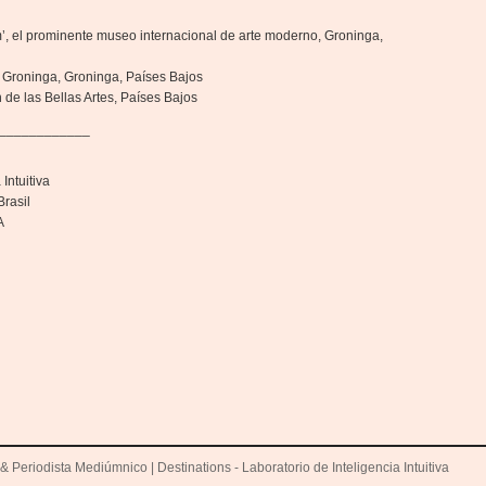
, el prominente museo internacional de arte moderno, Groninga,
e Groninga, Groninga, Países Bajos
 de las Bellas Artes, Países Bajos
____________
Intuitiva
rasil
A
& Periodista Mediúmnico | Destinations - Laboratorio de Inteligencia Intuitiva