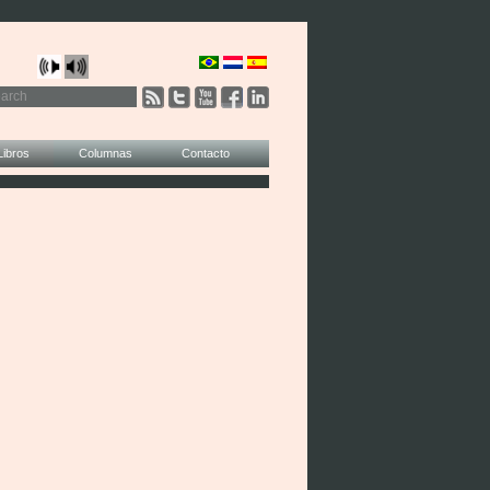
Libros
Columnas
Contacto