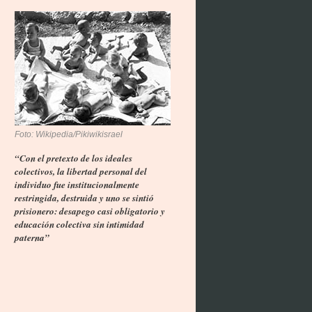
Foto: Wikipedia/Pikiwikisrael
“Con el pretexto de los ideales
colectivos, la libertad personal del
individuo fue institucionalmente
restringida, destruida y uno se sintió
prisionero: desapego casi obligatorio y
educación colectiva sin intimidad
paterna”