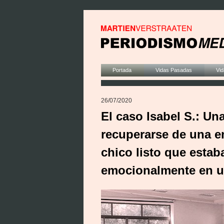
Portada
Vidas Pasadas
Vid
26/07/2020
El caso Isabel S.: Un
recuperarse de una e
chico listo que estab
emocionalmente en un