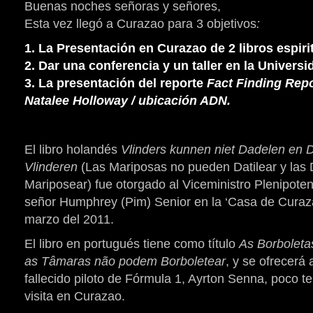
Buenas noches señoras y señores,
Esta vez llegó a Curazao para 3 objetivos
:
1. La Presentación en Curazao de 2 libros espiri
2. Dar una conferencia y un taller en la Univers
3. La presentación del reporte
Fact Finding Repo
Natalee Holloway / ubicación ADN.
El libro holandés
Vlinders kunnen niet Dadelen en 
Vlinderen
(Las Mariposas no pueden Datilear y las 
Mariposear) fue otorgado al Viceministro Plenipoten
señor Humphrey (Pim) Senior en la ‘Casa de Curaza
marzo del 2011.
El libro en portugués tiene como título
As Borbolet
as Tâmaras não podem Borboletear
, y se ofrecerá
fallecido piloto de Fórmula 1, Ayrton Senna, poco 
visita en Curazao.