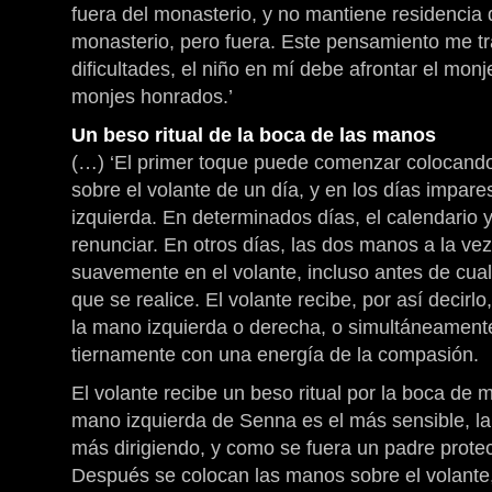
fuera del monasterio, y no mantiene residencia 
monasterio, pero fuera. Este pensamiento me t
dificultades, el niño en mí debe afrontar el monj
monjes honrados.’
Un beso ritual de la boca de las manos
(…) ‘El primer toque puede comenzar colocand
sobre el volante de un día, y en los días impar
izquierda. En determinados días, el calendario 
renunciar. En otros días, las dos manos a la ve
suavemente en el volante, incluso antes de cual
que se realice. El volante recibe, por así decirl
la mano izquierda o derecha, o simultáneamente
tiernamente con una energía de la compasión.
El volante recibe un beso ritual por la boca d
mano izquierda de Senna es el más sensible, la
más dirigiendo, y como se fuera un padre protect
Después se colocan las manos sobre el volante,