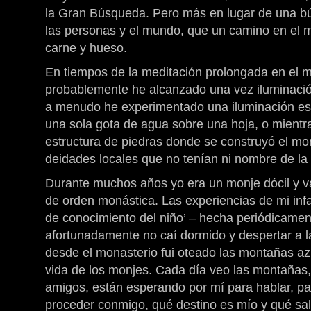
la Gran Búsqueda. Pero más en lugar de una 
las personas y el mundo, que un camino en el
carne y hueso.
En tiempos de la meditación prolongada en el m
probablemente he alcanzado una vez iluminació
a menudo he experimentado una iluminación espi
una sola gota de agua sobre una hoja, o mientr
estructura de piedras donde se construyó el mo
deidades locales que no tenían ni nombre de la 
Durante muchos años yo era un monje dócil y v
de orden monástica. Las experiencias de mi infan
de conocimiento del niño’ – hecha periódicame
afortunadamente no caí dormido y despertar a l
desde el monasterio fui oteado las montañas az
vida de los monjes. Cada día veo las montaña
amigos, están esperando por mí para hablar, pa
proceder conmigo, qué destino es mío y qué sa