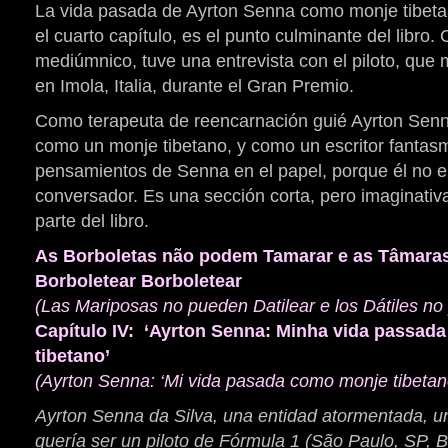
La vida pasada de Ayrton Senna como monje tibeta
el cuarto capítulo, es el punto culminante del libro.
mediúmnico, tuve una entrevista con el piloto, que 
en Imola, Italia, durante el Gran Premio.
Como terapeuta de reencarnación guié Ayrton Sen
como un monje tibetano, y como un escritor fantasm
pensamientos de Senna en el papel, porque él no 
conversador. Es una sección corta, pero imaginativa
parte del libro.
As Borboletas não podem Tamarar e as Tâmara
Borboletear Borboletear
(Las Mariposas no pueden Datilear e los Dátiles n
Capítulo IV: ‘Ayrton Senna: Minha vida passa
tibetano’
(Ayrton Senna: ‘Mi vida pasada como monje tibetan
Ayrton Senna da Silva, una entidad atormentada, un
quería ser un piloto de Fórmula 1 (São Paulo, SP, B