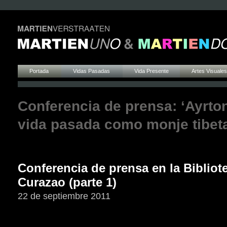
Portada
Vidas Pasadas
Vida Presente
Artes Visuales
Conferencia de prensa: ‘Ayrto
vida pasada como monje tibet
Conferencia de prensa en la Bibliot
Curazao (parte 1)
22 de septiembre 2011