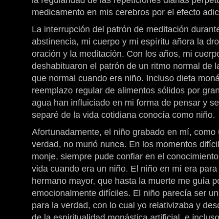
la regularidad de las repeticiones diarias perp
medicamento en mis cerebros por el efecto adic
La interrupción del patrón de meditación duran
abstinencia, mi cuerpo y mi espíritu añora la dr
oración y la meditación. Con los años, mi cuerp
deshabituaron el patrón de un ritmo normal de la
que normal cuando era niño. Incluso dieta monás
reemplazo regular de alimentos sólidos por gra
agua han influiciado en mi forma de pensar y se
separé de la vida cotidiana conocía como niño.
Afortunadamente, el niño grabado en mí, como 
verdad, no murió nunca. En los momentos difíci
monje, siempre pude confiar en el conocimiento 
vida cuando era un niño. El niño en mí era par
hermano mayor, que hasta la muerte me guía po
emocionalmente difíciles. El niño parecía ser un
para la verdad, con lo cual yo relativizaba y d
de la espiritualidad monástica artificial, e inclu