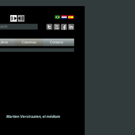
Libros
Columnas
Contacto
Martien Verstraaten, el médium