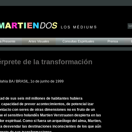
a Presente
Artes Visuales
Consultas Espirituales
Prensa
érprete de la transformación
Bahia BA / BRASIL, 1o de junho de 1999
tad de sus seis mil millones de habitantes hubiera
 capacidad de prever acontecimientos, de potencial izar
ontacto con seres de otras dimensiones no es fruto de un
ue el sensitivo holandés Martien Verstraaten despierta en las
or espiritual. Como si fuera un arqueólogo del alma, Martien,
ara desvendar las destinaciones inconscientes de los que aún