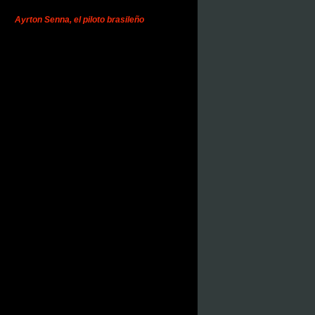
Ayrton Senna, el piloto brasileño