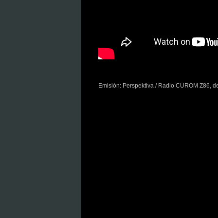
Emisión: Perspektiva / Radio CUROM Z86, de