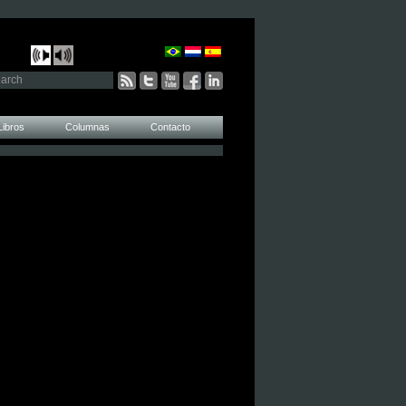
Libros
Columnas
Contacto