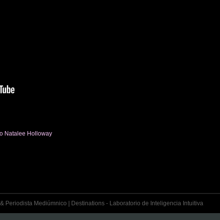
to Natalee Holloway
& Periodista Mediúmnico | Destinations - Laboratorio de Inteligencia Intuitiva