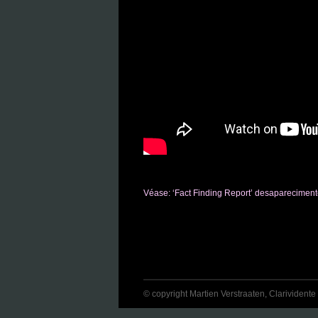
Véase: ‘Fact Finding Report’ desaparecimen
© copyright Martien Verstraaten, Clarividente 