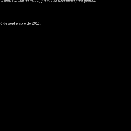
isterio Público de Aruba, y así estar disponible para generar
 de septiembre de 2011: