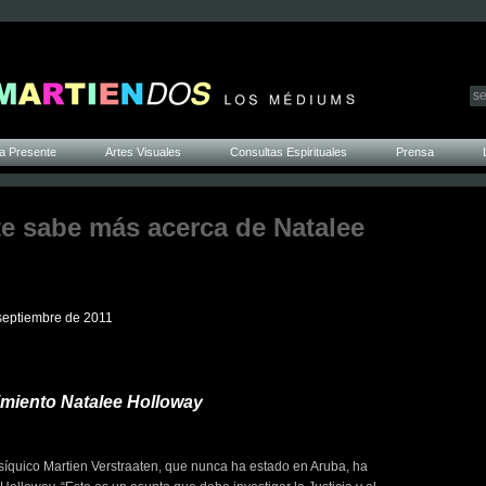
a Presente
Artes Visuales
Consultas Espirituales
Prensa
te sabe más acerca de Natalee
e septiembre de 2011
imiento Natalee Holloway
íquico Martien Verstraaten, que nunca ha estado en Aruba, ha