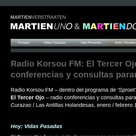
Portada
Vidas Pasadas
Vida Presente
Artes Visuales
Radio Korsou FM: El Tercer Oj
conferencias y consultas par
Radio Korsou FM – dentro del programa de ‘Sproet’
El Tercer Ojo
– radio conferencias y consultas par
Curazao / Las Antillas Holandesas, enero / febrero
Hoy: Vidas Pasadas