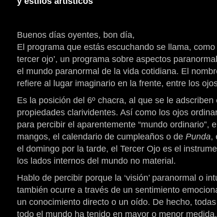
y estilos artísticos
Buenos días oyentes, bon día,
El programa que estás escuchando se llama, como 
tercer ojo’, un programa sobre aspectos paranorma
el mundo paranormal de la vida cotidiana. El nombre 
refiere al lugar imaginario en la frente, entre los ojo
Es la posición del 6º chacra, al que se le adscriben
propiedades clarividentes. Así como los ojos ordina
para percibir el aparentemente “mundo ordinario”, 
mangos, el calendario de cumpleaños o de
Punda
,
el domingo por la tarde, el Tercer Ojo es el instrume
los lados internos del mundo no material.
Hablo de percibir porque la ‘visión’ paranormal o in
también ocurre a través de un sentimiento emocional
un conocimiento directo o un oído. De hecho, todas
todo el mundo ha tenido en mayor o menor medida.