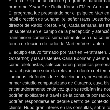
El Tercer Ojo fue un ciclo de programas paranormal
programa
‘Sproet’
de Radio Korsou FM en Curazao, 
El programa fue presentado por el psíquico Martien 
hábil dirección de Suhandi (el señor Hans Oosterhof
director de Radio Korsou FM). Cada semana, las t
un subtema en el campo de la percepción y atenció
transmisión comenzó semanalmente con una colum
forma de lección de radio de Martien Verstraaten.
El equipo estuvo formado por Martien Verstraaten,
Oosterhof) y las asistentes Carla Koolman y Jenni
como telefonistas, seleccionaron preguntas persona
para el psíquico sobre la relevancia dentro del tema
llamadas telefónicas fue seleccionada y presentada
primer estudio computarizado de Curaçao, cuya bisa
encantadoramente cada vez que se recibían las not
podrían explicarse a través de la consulta por radio
podrían responderse en detalle dentro del contexto d
cliente. Hubo gran interés en las consultas, sobre 