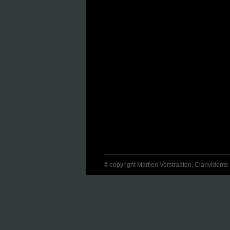
© copyright Martien Verstraaten, Clarividente 