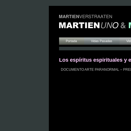
Portada
Vidas Pasadas
Vid
Los espíritus espirituales y 
DOCUMENTO ARTE PARANORMAL – PRENSA & P