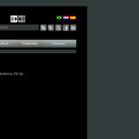
Libros
Columnas
Contacto
Moderna 28 de…