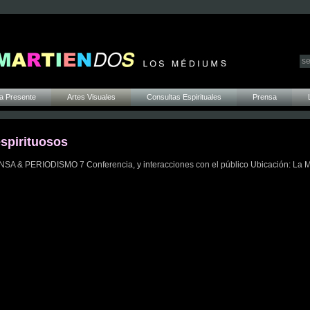
a Presente
Artes Visuales
Consultas Espirituales
Prensa
espirituosos
ERIODISMO 7 Conferencia, y interacciones con el público Ubicación: La 