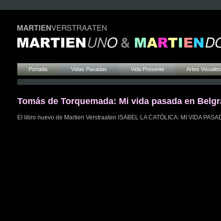
Portada
Vidas Pasadas
Vida Presente
Artes Visuales
Tomás de Torquemada: Mi vida pasada en Belgra
El libro nuevo de Martien Verstraaten ISABEL LA CATÓLICA: MI VIDA