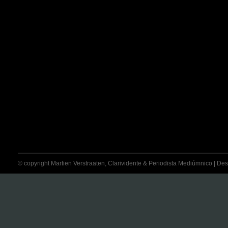
© copyright Martien Verstraaten, Clarividente & Periodista Mediúmnico | Desti