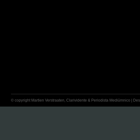
© copyright Martien Verstraaten, Clarividente & Periodista Mediúmnico | Desti