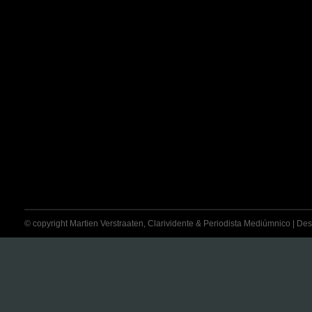
© copyright Martien Verstraaten, Clarividente & Periodista Mediúmnico | Desti