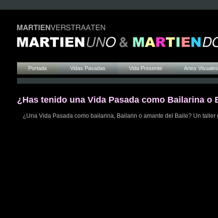
Portada
Vidas Pasadas
Vida Presente
Artes Visuales
¿Has tenido una Vida Pasada como Bailarina o B
¿Una Vida Pasada como bailarina, Bailarin o amante del Baile? Un taller g