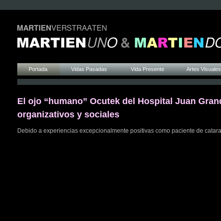
Portada
Vidas Pasadas
Vida Presente
Artes Visuales
El ojo “humano” Ocutek del Hospital Juan Grand
organizativos y sociales
Debido a experiencias excepcionalmente positivas como paciente de catar