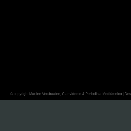
© copyright Martien Verstraaten, Clarividente & Periodista Mediúmnico | Desti