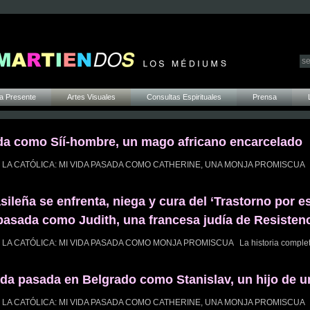
a Presente
Artes Visuales
Consultas Espirituales
Prensa
da como Síí-hombre, un mago africano encarcelado
ISABEL LA CATÓLICA: MI VIDA PASADA COMO CATHERINE, UNA MONJA PROMISCUA 
sileña se enfrenta, niega y cura del ‘Trastorno por e
a pasada como Judith, una francesa judía de Resisten
SABEL LA CATÓLICA: MI VIDA PASADA COMO MONJA PROMISCUA La historia comple
a pasada en Belgrado como Stanislav, un hijo de u
ISABEL LA CATÓLICA: MI VIDA PASADA COMO CATHERINE, UNA MONJA PROMISCUA 