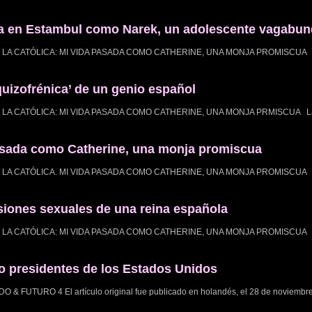
da en Estambul como Narek, un adolescente vagabund
ISABEL LA CATÓLICA: MI VIDA PASADA COMO CATHERINE, UNA MONJA PROMISCUA 
uizofrénica’ de un genio español
SABEL LA CATÓLICA: MI VIDA PASADA COMO CATHERINE, UNA MONJA PRMISCUA La
 pasada como Catherine, una monja promiscua
ISABEL LA CATÓLICA. MI VIDA PASADA COMO CATHERINE, UNA MONJA PROMISCUA 
esiones sexuales de una reina española
ISABEL LA CATÓLICA: MI VIDA PASADA COMO CATHERINE, UNA MONJA PROMISCUA 
nco presidentes de los Estados Unidos
TURO 4 El artículo original fue publicado en holandés, el 28 de noviembr