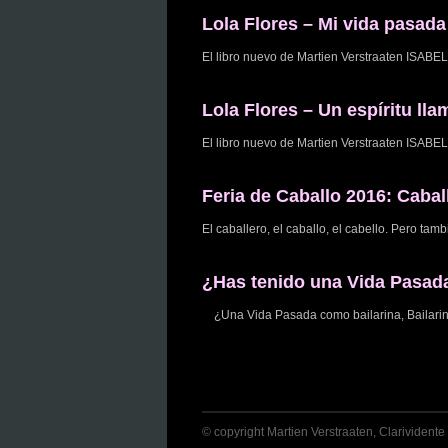
Lola Flores – Mi vida pasada
El libro nuevo de Martien Verstraaten 
Lola Flores – Un espíritu lla
El libro nuevo de Martien Verstraaten 
Feria de Caballo 2016: Cabal
El caballero, el caballo, el cabello. Pero ta
¿Has tenido una Vida Pasada
¿Una Vida Pasada como bailarina, Bailarin o
© copyright Martien Verstraaten, Clarividente 