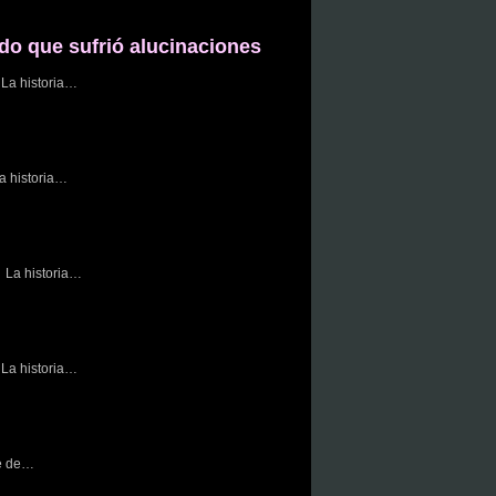
o que sufrió alucinaciones
La historia…
 historia…
La historia…
La historia…
e de…