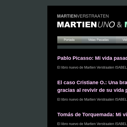
Portada
Vidas Pasadas
Vid
Pablo Picasso: Mi vida pasa
El libro nuevo de Martien Verstraaten 
El caso Cristiane O.: Una bra
gracias al revivir de su vid
El libro nuevo de Martien Verstraaten I
Tomás de Torquemada: Mi vid
El libro nuevo de Martien Verstraaten 