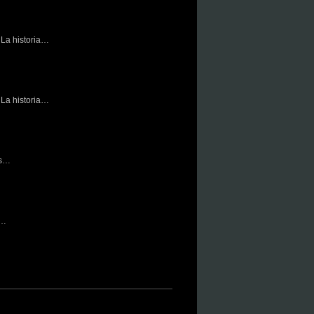
La historia…
La historia…
es…
,…