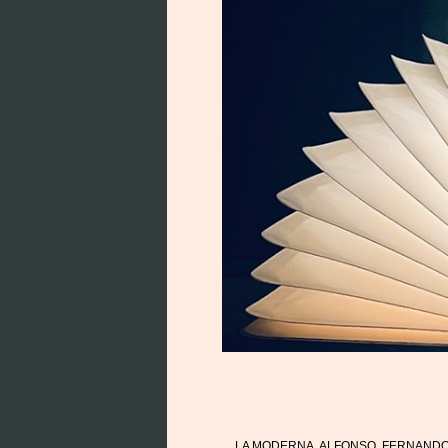
LA MODERNA, ALFONSO, FERNAND