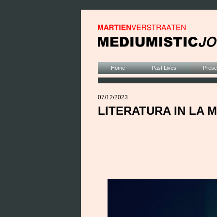
Home
Past Lives
Presen
07/12/2023
LITERATURA IN LA