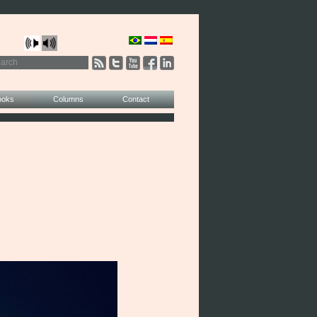
ooks
Columns
Contact