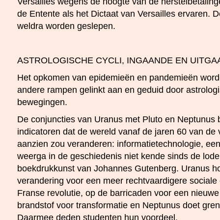
Versailles wegens de hoogte van de herstelbetalin
de Entente als het Dictaat van Versailles ervaren.
weldra worden geslepen.
ASTROLOGISCHE CYCLI, INGAANDE EN UITG
Het opkomen van epidemieën en pandemieën worde
andere rampen gelinkt aan en geduid door astrologi
bewegingen.
De conjuncties van Uranus met Pluto en Neptunus 
indicatoren dat de wereld vanaf de jaren 60 van de
aanzien zou veranderen: informatietechnologie, een 
weerga in de geschiedenis niet kende sinds de loden
boekdrukkunst van Johannes Gutenberg. Uranus hou
verandering voor een meer rechtvaardigere sociale o
Franse revolutie, op de barricaden voor een nieuwe ti
brandstof voor transformatie en Neptunus doet gre
Daarmee deden studenten hun voordeel.