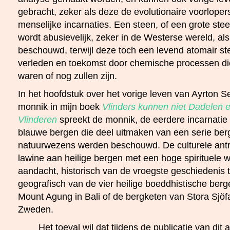
gebracht, zeker als deze de evolutionaire voorloper
menselijke incarnaties. Een steen, of een grote ste
wordt abusievelijk, zeker in de Westerse wereld, als
beschouwd, terwijl deze toch een levend atomair ste
verleden en toekomst door chemische processen di
waren of nog zullen zijn.
In het hoofdstuk over het vorige leven van Ayrton 
monnik in mijn boek
Vlinders kunnen niet Dadelen 
Vlinderen
spreekt de monnik, de eerdere incarnatie
blauwe bergen die deel uitmaken van een serie berg
natuurwezens werden beschouwd. De culturele antr
lawine aan heilige bergen met een hoge spirituele 
aandacht, historisch van de vroegste geschiedenis to
geografisch van de vier heilige boeddhistische berg
Mount Agung in Bali of de bergketen van Stora Sjöfa
Zweden.
Het toeval wil dat tijdens de publicatie van dit 