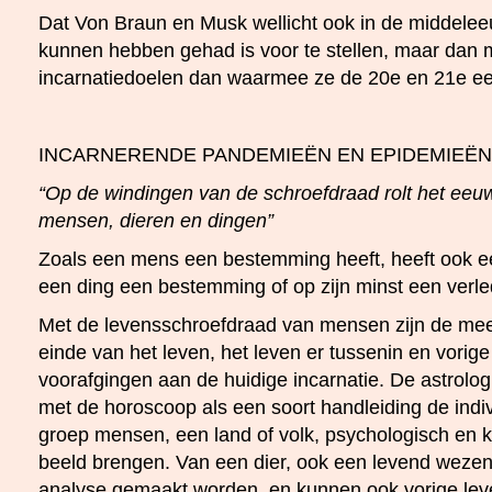
Dat Von Braun en Musk wellicht ook in de middelee
kunnen hebben gehad is voor te stellen, maar dan 
incarnatiedoelen dan waarmee ze de 20e en 21e e
INCARNERENDE PANDEMIEËN EN EPIDEMIEËN
“Op de windingen van de schroefdraad rolt het eeuw
mensen, dieren en dingen”
Zoals een mens een bestemming heeft, heeft ook ee
een ding een bestemming of op zijn minst een verle
Met de levensschroefdraad van mensen zijn de me
einde van het leven, het leven er tussenin en vorige
voorafgingen aan de huidige incarnatie. De astrolo
met de horoscoop als een soort handleiding de indi
groep mensen, een land of volk, psychologisch en k
beeld brengen. Van een dier, ook een levend wezen
analyse gemaakt worden, en kunnen ook vorige lev