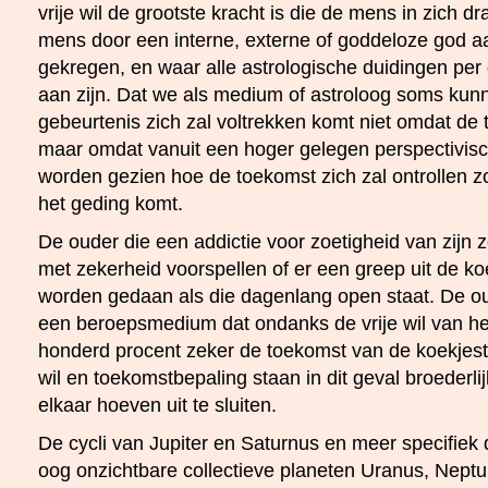
vrije wil de grootste kracht is die de mens in zich d
mens door een interne, externe of goddeloze god aa
gekregen, en waar alle astrologische duidingen per 
aan zijn. Dat we als medium of astroloog soms kun
gebeurtenis zich zal voltrekken komt niet omdat de
maar omdat vanuit een hoger gelegen perspectivis
worden gezien hoe de toekomst zich zal ontrollen zon
het geding komt.
De ouder die een addictie voor zoetigheid van zijn 
met zekerheid voorspellen of er een greep uit de k
worden gedaan als die dagenlang open staat. De ou
een beroepsmedium dat ondanks de vrije wil van h
honderd procent zeker de toekomst van de koekjestr
wil en toekomstbepaling staan in dit geval broederli
elkaar hoeven uit te sluiten.
De cycli van Jupiter en Saturnus en meer specifiek 
oog onzichtbare collectieve planeten Uranus, Neptu