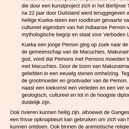
die door een kunstproject zich in het Berlijnse
na 22 jaar door Duitsland werd teruggegeven 
heilige Kueka-steen een roodbruin gevaarte va
cultureel eigendom van het indiaanse Pemon-v
mythologische begrip en staat voor Verboden L
Kueka een jonge Pemon ging op zoek naar de
de gemeenschap van de Macuchies. Makunaim
god, vond dat Pemons met Pemons moesten t
met Macuchies. Door de toorn van Makunaima
geliefden in een eeuwig stenen omhelzing. Te
de grootmoeder en grootvader van de Pemon. D
naast een toekomst een verleden en een ver ve
geologisch, cultureel en tot in de hoogste dip
duidelijk zijn.
Ook rivieren kunnen heilig zijn, alhoewel de Ganges
een frisse opknapbeurt kan gebruiken om zich van h
kunnen ontdoen. Ook binnen de animistische religie