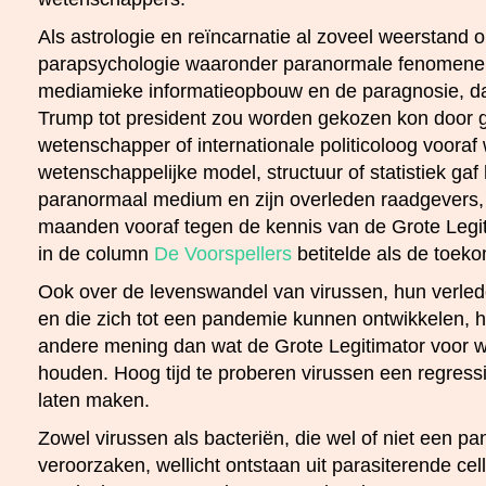
Als astrologie en reïncarnatie al zoveel weerstand
parapsychologie waaronder paranormale fenomenen
mediamieke informatieopbouw en de paragnosie, da
Trump tot president zou worden gekozen kon door 
wetenschapper of internationale politicoloog voora
wetenschappelijke model, structuur of statistiek gaf
paranormaal medium en zijn overleden raadgevers,
maanden vooraf tegen de kennis van de Grote Legit
in de column
De Voorspellers
betitelde als de toeko
Ook over de levenswandel van virussen, hun verle
en die zich tot een pandemie kunnen ontwikkelen, 
andere mening dan wat de Grote Legitimator voor w
houden. Hoog tijd te proberen virussen een regressi
laten maken.
Zowel virussen als bacteriën, die wel of niet een 
veroorzaken, wellicht ontstaan uit parasiterende cel