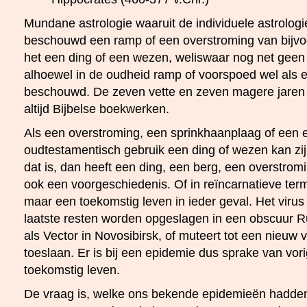
Mundane astrologie waaruit de individuele astrologie
beschouwd een ramp of een overstroming van bijvoo
het een ding of een wezen, weliswaar nog net geen
alhoewel in de oudheid ramp of voorspoed wel als e
beschouwd. De zeven vette en zeven magere jaren 
altijd Bijbelse boekwerken.
Als een overstroming, een sprinkhaanplaag of een 
oudtestamentisch gebruik een ding of wezen kan zi
dat is, dan heeft een ding, een berg, een overstrom
ook een voorgeschiedenis. Of in reïncarnatieve term
maar een toekomstig leven in ieder geval. Het virus s
laatste resten worden opgeslagen in een obscuur R
als Vector in Novosibirsk, of muteert tot een nieuw 
toeslaan. Er is bij een epidemie dus sprake van vori
toekomstig leven.
De vraag is, welke ons bekende epidemieën hadden