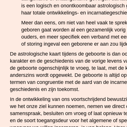
is een logisch en onontkoombaar astrologisch ge
haar totale ontwikkelings- en incarnatiegeschi
Meer dan eens, om niet van heel vaak te spreke
geboren gaat worden al een gezamenlijk vorig 
ouders, en meer specifiek een verband met e
of storing ingeval een geborene er aan zou lijd
De astrologische kaart tijdens de geboorte is dan oo
karakter en de geschiedenis van de vorige levens van
de geboorte ogenschijnlijk te vroeg, te laat, met de
anderszins wordt opgewekt. De geboorte is altijd op
termen van congruentie met de aard van de incarnere
geschiedenis en zijn toekomst.
In de ontwikkeling van ons voortschrijdend bewustz
we het onze ziel kunnen noemen, nemen we direct of 
samenspraak, besluiten om vroeg of laat opnieuw t
en de soort toegangsdeur voor het algemene of spe