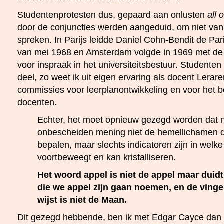
Studentenprotesten dus, gepaard aan onlusten
all 
door de conjuncties werden aangeduid, om niet van
spreken. In Parijs leidde Daniel Cohn-Bendit de Pa
van mei 1968 en Amsterdam volgde in 1969 met de
voor inspraak in het universiteitsbestuur. Studente
deel, zo weet ik uit eigen ervaring als docent Lerar
commissies voor leerplanontwikkeling en voor het
docenten.
Echter, het moet opnieuw gezegd worden dat n
onbescheiden mening niet de hemellichamen 
bepalen, maar slechts indicatoren zijn in welke 
voortbeweegt en kan kristalliseren.
Het woord appel is niet de appel maar duidt
die we appel zijn gaan noemen, en de vinge
wijst is niet de Maan.
Dit gezegd hebbende, ben ik met Edgar Cayce dan