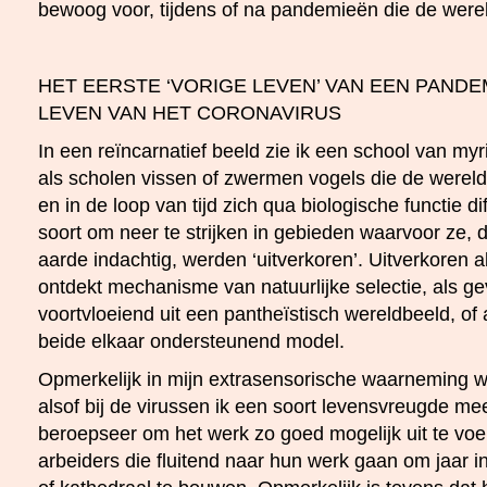
bewoog voor, tijdens of na pandemieën die de werel
HET EERSTE ‘VORIGE LEVEN’ VAN EEN PANDE
LEVEN VAN HET CORONAVIRUS
In een reïncarnatief beeld zie ik een school van myr
als scholen vissen of zwermen vogels die de wereld
en in de loop van tijd zich qua biologische functie d
soort om neer te strijken in gebieden waarvoor ze, 
aarde indachtig, werden ‘uitverkoren’. Uitverkoren 
ontdekt mechanisme van natuurlijke selectie, als 
voortvloeiend uit een pantheïstisch wereldbeeld, of
beide elkaar ondersteunend model.
Opmerkelijk in mijn extrasensorische waarneming wa
alsof bij de virussen ik een soort levensvreugde m
beroepseer om het werk zo goed mogelijk uit te voe
arbeiders die fluitend naar hun werk gaan om jaar in