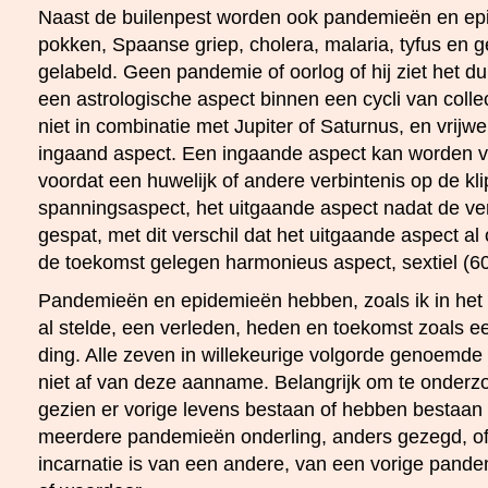
Naast de builenpest worden ook pandemieën en ep
pokken, Spaanse griep, cholera, malaria, tyfus en g
gelabeld. Geen pandemie of oorlog of hij ziet het dui
een astrologische aspect binnen een cycli van collec
niet in combinatie met Jupiter of Saturnus, en vrijwel
ingaand aspect. Een ingaande aspect kan worden ve
voordat een huwelijk of andere verbintenis op de kl
spanningsaspect, het uitgaande aspect nadat de verbi
gespat, met dit verschil dat het uitgaande aspect al
de toekomst gelegen harmonieus aspect, sextiel (60º
Pandemieën en epidemieën hebben, zoals ik in het 
al stelde, een verleden, heden en toekomst zoals ee
ding. Alle zeven in willekeurige volgorde genoemd
niet af van deze aanname. Belangrijk om te onderzo
gezien er vorige levens bestaan of hebben bestaan
meerdere pandemieën onderling, anders gezegd, o
incarnatie is van een andere, van een vorige pand