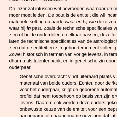
De lezer zal intussen wel bevroeden waarnaar de m
moer moet leiden. De bout is de entiteit die wil inc
materiele setting op aarde
waar en bij wie
deze zou 
waar hij
in
past. Zoals de technische specificaties 
zien of beide onderdelen op elkaar passen, dezelf
laten de technische specificaties van de astrologis
zien dat de entiteit en zijn geboortemoment volledig 
Zowel historisch in termen van vorige levens, in t
dharma als talentenbank, en in genetische zin door
ouderpaar.
Genetische overdracht vindt uiteraard plaats v
materiaal van beide ouders. Echter, door de ‘ke
voor het ouderpaar, krijgt de geborene automa
profiel dat hem toebehoort op basis van zijn er
levens. Daarom ook werden deze ouders geko
onbewuste keuze van de entiteit voor een bep
aangename of onaangename gevolgen dat lat