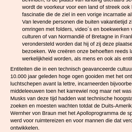
wordt de voorkeur voor een land of streek ook
fascinatie die de ziel in een vorige incarnatie a
Van levende personen die buiten vakantietijd zic
omringen met folders, video´s en boekwerken
culturen of van Normandië of Bretagne in Fran
verondersteld worden dat hij of zij deze plaats
bezoeken. We creëren onze behoeften reeds l
werkelijkheid worden, als mens en ook als entit
Entiteiten die in een technisch geavanceerde cultuur
10.000 jaar geleden hoge ogen gooiden met het on
luchtschepen avant la lettre, incarneerden bijvoorbee
middeleeuwen toen het karrewiel nog maar net was
Musks van deze tijd hadden wat technische hoogstand
zoeken en moesten wachten totdat de Duits-Ameri
Wernher von Braun met het Apolloprogramma de spits
werd voor ruimtereizen en voor mannen die dat ver
ontwikkelen.