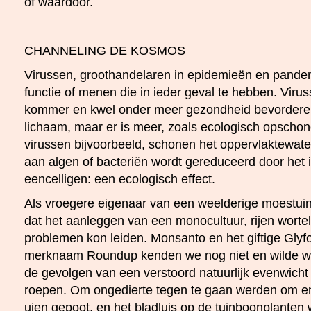
of waardoor.
CHANNELING DE KOSMOS
Virussen, groothandelaren in epidemieën en pand
functie of menen die in ieder geval te hebben. Viru
kommer en kwel onder meer gezondheid bevorderen
lichaam, maar er is meer, zoals ecologisch opscho
virussen bijvoorbeeld, schonen het oppervlaktewate
aan algen of bacteriën wordt gereduceerd door het 
eencelligen: een ecologisch effect.
Als vroegere eigenaar van een weelderige moestuin 
dat het aanleggen van een monocultuur, rijen wortel
problemen kon leiden. Monsanto en het giftige Glyf
merknaam Roundup kenden we nog niet en wilde w
de gevolgen van een verstoord natuurlijk evenwicht
roepen. Om ongedierte tegen te gaan werden om en
uien gepoot, en het bladluis op de tuinboonplanten