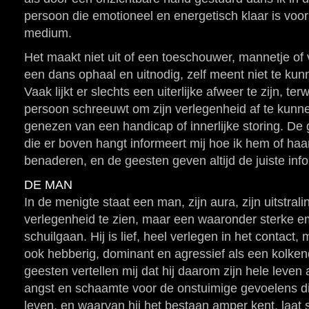
persoon die emotioneel en energetisch klaar is voo
medium.
Het maakt niet uit of een toeschouwer, mannetje of v
een dans ophaal en uitnodig, zelf meent niet te kun
Vaak lijkt er slechts een uiterlijke afweer te zijn, ter
persoon schreeuwt om zijn verlegenheid af te kunn
genezen van een handicap of innerlijke storing. De
die er boven hangt informeert mij hoe ik hem of haa
benaderen, en de geesten geven altijd de juiste inf
DE MAN
In de menigte staat een man, zijn aura, zijn uitstrali
verlegenheid te zien, maar een waaronder sterke e
schuilgaan. Hij is lief, heel verlegen in het contact
ook hebberig, dominant en agressief als een kolke
geesten vertellen mij dat hij daarom zijn hele leven a
angst en schaamte voor de onstuimige gevoelens d
leven, en waarvan hij het bestaan amper kent, laat