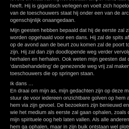
heeft. Hij is gigantisch verlegen en voelt zich hopel
van de toeschouwers staat hij onder een van de arca
ogenschijnlijk onaangedaan.
Mijn geesten hebben bepaald dat hij de eerste zal z
worden opgehaald voor een dans. Hij zal de spits afbi
op de avond aan de beurt zou komen zal de poort tot 
zijn. Hij zal dan zijn doodlopende weg verder vervo
herhalen en herhalen. Ook weten mijn geesten dat 
‘dansbehandeling’ de genezende weg vrij zal make
toeschouwers die op springen staan.
Ik dans …
En draai om mijn as, mijn gedachten zijn op deze m
stuur de voor iedereen onzichtbare golven op hem 
hem via zijn gevoel. De bezoekers zijn benieuwd en
wie het medium als eerste zal gaan ophalen, zoals 
mijn spirituele oog heb laten vallen. Als alle anderen
hem ga ophalen, maar in zijn buik ontstaan wel plot