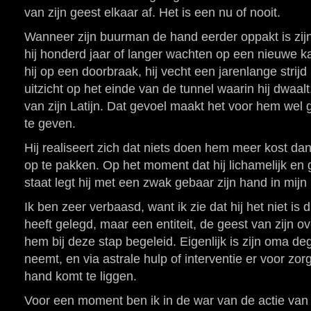
van zijn geest elkaar af. Het is een nu of nooit.
Wanneer zijn buurman de hand eerder oppakt is zij
hij honderd jaar of langer wachten op een nieuwe ka
hij op een doorbraak, hij vecht een jarenlange strij
uitzicht op het einde van de tunnel waarin hij dwaalt
van zijn Latijn. Dat gevoel maakt het voor hem wel 
te geven.
Hij realiseert zich dat niets doen hem meer kost da
op te pakken. Op het moment dat hij lichamelijk en g
staat legt hij met een zwak gebaar zijn hand in mij
Ik ben zeer verbaasd, want ik zie dat hij het niet is
heeft gelegd, maar een entiteit, de geest van zijn o
hem bij deze stap begeleid. Eigenlijk is zijn oma de
neemt, en via astrale hulp of interventie er voor zorg
hand komt te liggen.
Voor een moment ben ik in de war van de actie van