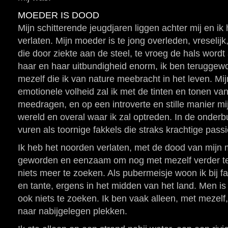
MOEDER IS DOOD
Mijn schitterende jeugdjaren liggen achter mij en i
verlaten. Mijn moeder is te jong overleden, vreselij
die door ziekte aan de steel, te vroeg de hals wordt
haar en haar uitbundigheid enorm, ik ben teruggewor
mezelf die ik van nature meebracht in het leven. M
emotionele volheid zal ik met de tinten en tonen van 
meedragen, en op een introverte en stille manier mij
wereld en overal waar ik zal optreden. In de onderb
vuren als toornige fakkels die straks krachtige passi
Ik heb het noorden verlaten, met de dood van mijn 
geworden en eenzaam om nog met mezelf verder te
niets meer te zoeken. Als pubermeisje woon ik bij 
en tante, ergens in het midden van het land. Men is
ook niets te zoeken. Ik ben vaak alleen, met mezelf, 
naar nabijgelegen plekken.