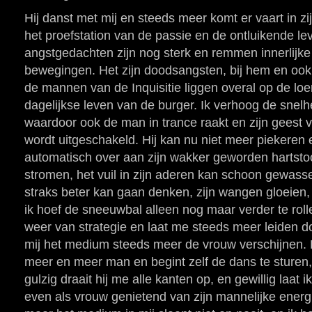
Hij danst met mij en steeds meer komt er vaart in zi
het proefstation van de passie en de ontluikende lev
angstgedachten zijn nog sterk en remmen innerlijke d
bewegingen. Het zijn doodsangsten, bij hem en ook 
de mannen van de Inquisitie liggen overal op de lo
dagelijkse leven van de burger. Ik verhoog de snel
waardoor ook de man in trance raakt en zijn geest v
wordt uitgeschakeld. Hij kan nu niet meer piekeren 
automatisch over aan zijn wakker geworden hartstoc
stromen, het vuil in zijn aderen kan schoon gewass
straks beter kan gaan denken, zijn wangen gloeien, 
ik hoef de sneeuwbal alleen nog maar verder te roll
weer van strategie en laat me steeds meer leiden do
mij het medium steeds meer de vrouw verschijnen. 
meer en meer man en begint zelf de dans te sturen, 
gulzig draait hij me alle kanten op, en gewillig laat
even als vrouw genietend van zijn mannelijke energ