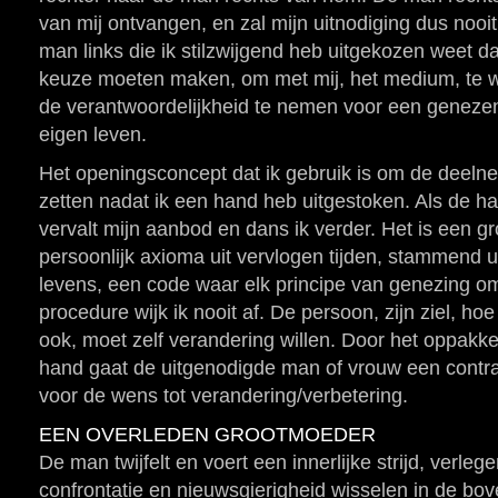
van mij ontvangen, en zal mijn uitnodiging dus noo
man links die ik stilzwijgend heb uitgekozen weet dat 
keuze moeten maken, om met mij, het medium, te wi
de verantwoordelijkheid te nemen voor een geneze
eigen leven.
Het openingsconcept dat ik gebruik is om de deelne
zetten nadat ik een hand heb uitgestoken. Als de h
vervalt mijn aanbod en dans ik verder. Het is een g
persoonlijk axioma uit vervlogen tijden, stammend u
levens, een code waar elk principe van genezing om
procedure wijk ik nooit af. De persoon, zijn ziel, ho
ook, moet zelf verandering willen. Door het oppakk
hand gaat de uitgenodigde man of vrouw een contra
voor de wens tot verandering/verbetering.
EEN OVERLEDEN GROOTMOEDER
De man twijfelt en voert een innerlijke strijd, verl
confrontatie en nieuwsgierigheid wisselen in de bo