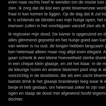
even naar rechts hoef te wenden om de mooie tuin a
zien. Ik zorg dat de kist een grote bloemenzee word
fraai in kan komen te liggen. Op de dag dat ik zal 
ik ’s ochtends de blinden van mijn huisje open, het
mensen zullen in het voorbijgaan vanzelf zien als i
Ik regisseer mijn dood. De kamer is opgeruimd en d
alles glimmend gepoetst en het huisje goed aan ka
van weleer is nu oud, de longen hebben langzaam z
ben helemaal alleen maar nog altijd even elegant. Al
gaan schenk ik een kleine hoeveelheid sterke drank
in een chique klein glaasje, en zet het klaar. In de m
de kleurige rozen en andere bloemen past stap ik al
voorzichtig in de doodskist, die als een zacht bloe
laatste drink ik het glaasje brandewijn leeg waar ik 
besje in heb gedaan, om helemaal zeker te zijn van h
ogen en slaap de dood met afgewend hoofd tegemo
dochter.