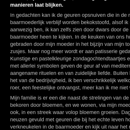
manieren laat blijken.
In gedachten kan ik de geuren opsnuiven die in de r
baarmoederlijk verblijf worden bekokstoofd, alsof ik e
aanwezig ben, ik kan zelfs zien door dwars door d
baarmoeder heen te kijken. In de keuken van ons hu
gebraden door mijn moeder in het bijzijn van mijn t
zusjes. Maar nog meer wordt er aan patisserie geda
Kunstige en pastelkleurige zondagochtendtaartjes
met allerlei symbolen geven de geur af van mediter
aangename rituelen en van zuidelijke liefde. Buiten
het van de bedrijvigheid, ik ben verschrikkelijk welk
roer, een feestelijke ontvangst, meer kan ik me nie
Mijn familie is er een die naast de strelingen van de
bekoren door bloemen, en we wonen, via mijn moed
ook, in een streek waar volop bloemen groeien. Dag
neuzen gevuld met geuren die bij het echte leven hor
verkneukelen in de baarmoeder en kijk uit naar he