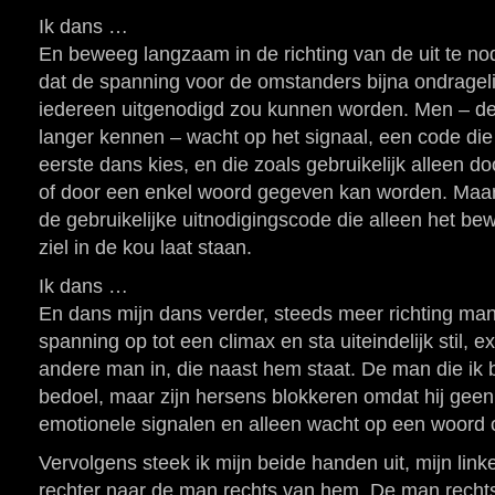
Ik dans …
En beweeg langzaam in de richting van de uit te n
dat de spanning voor de omstanders bijna ondrageli
iedereen uitgenodigd zou kunnen worden. Men – de
langer kennen – wacht op het signaal, een code die
eerste dans kies, en die zoals gebruikelijk alleen do
of door een enkel woord gegeven kan worden. Maar 
de gebruikelijke uitnodigingscode die alleen het bew
ziel in de kou laat staan.
Ik dans …
En dans mijn dans verder, steeds meer richting man
spanning op tot een climax en sta uiteindelijk stil,
andere man in, die naast hem staat. De man die ik 
bedoel, maar zijn hersens blokkeren omdat hij geen
emotionele signalen en alleen wacht op een woord 
Vervolgens steek ik mijn beide handen uit, mijn lin
rechter naar de man rechts van hem. De man rechts