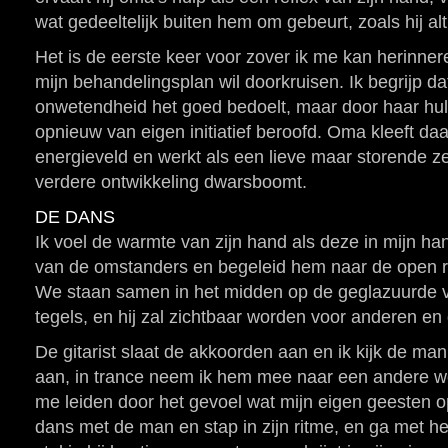
wat gedeeltelijk buiten hem om gebeurt, zoals hij alt
Het is de eerste keer voor zover ik me kan herinner
mijn behandelingsplan wil doorkruisen. Ik begrijp d
onwetendheid het goed bedoelt, maar door haar hu
opnieuw van eigen initiatief beroofd. Oma kleeft daa
energieveld en werkt als een lieve maar storende ze
verdere ontwikkeling dwarsboomt.
DE DANS
Ik voel de warmte van zijn hand als deze in mijn hand
van de omstanders en begeleid hem naar de open r
We staan samen in het midden op de geglazuurde v
tegels, en hij zal zichtbaar worden voor anderen en 
De gitarist slaat de akkoorden aan en ik kijk de man 
aan, in trance neem ik hem mee naar een andere wer
me leiden door het gevoel wat mijn eigen geesten 
dans met de man en stap in zijn ritme, en ga met 