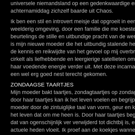
universele niemandsland op een gedenkwaardige en
achternamiddag zichzelf baarde uit Chaos.
Ik ben een stil en introvert meisje dat opgroeit in ee
weelderig omgeving, door een familie die me koeste
beurtelings de stille en uitbundige pracht van de we
is mijn nieuwe moeder die het uitbundig stalende he
de kennis en reikwijdte van het gevoel op mij overbr
cirkelt als liefhebbende en leergierige satellieten 
haar voedende energie verder uit. Met deze incarnat
een wel erg goed nest terecht gekomen.
ZONDAAGSE TAARTJES
Mijn moeder bakt taartjes, zondagtaartjes op zond
door haar taartjes kan ik het leven voelen en begrijp
moeder door de zintuiglijke taal van vorm, geur en kl
het leven dat om me heen is. Door haar taartjes beg
dat van ogenschijnlijk ver verwijderd tot dichtbij is,
actuele heden vloeit. Ik proef aan de koekjes wann