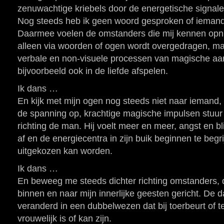
zenuwachtige kriebels door de energetische signalen
Nog steeds heb ik geen woord gesproken of ieman
Daarmee voelen de omstanders die mij kennen opnie
alleen via woorden of ogen wordt overgedragen, ma
verbale en non-visuele processen van magische aard
bijvoorbeeld ook in de liefde afspelen.
Ik dans …
En kijk met mijn ogen nog steeds niet naar iemand,
de spanning op, krachtige magische impulsen stuur 
richting de man. Hij voelt meer en meer, angst en b
af en de energiecentra in zijn buik beginnen te begri
uitgekozen kan worden.
Ik dans …
En beweeg me steeds dichter richting omstanders, 
binnen en naar mijn innerlijke geesten gericht. De da
veranderd in een dubbelwezen dat bij toerbeurt of te
vrouwelijk is of kan zijn.