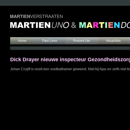
Home
Past Lives
Present Life
Visual Arts
Dick Drayer nieuwe inspecteur Gezondheidszorg 
Johan Cruijff is nooit een voetbaltrainer geweest. Niet bij Ajax en zelfs ni