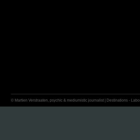
© Martien Verstraaten, psychic & mediumistic journalist | Destinations - Labora