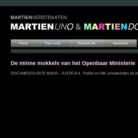
Home
Past Lives
Present Life
Visual Arts
De minne mokkels van het Openbaar Ministerie
DOCUMENTO ARTE MAFIA – JUSTICIA 4 Politie en OM, arresteerden en inti