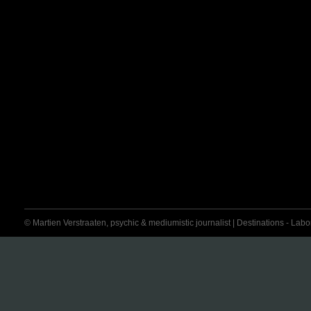
© Martien Verstraaten, psychic & mediumistic journalist | Destinations - Labora