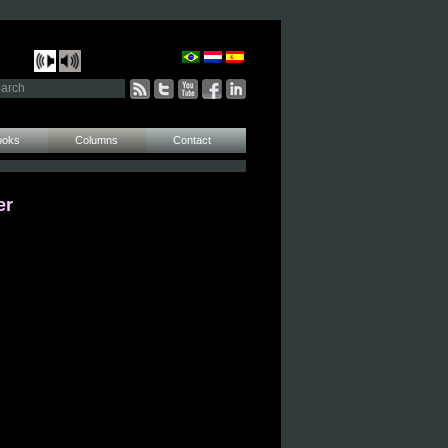
ooks
Columns
Contact
er