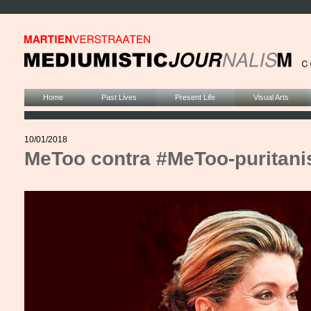
Home
Past Lives
Present Life
Visual Arts
10/01/2018
MeToo contra #MeToo-puritan