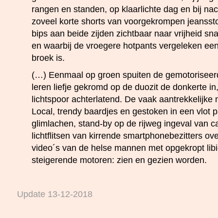
rangen en standen, op klaarlichte dag en bij nac
zoveel korte shorts van voorgekrompen jeanssto
bips aan beide zijden zichtbaar naar vrijheid sn
en waarbij de vroegere hotpants vergeleken e
broek is.
(…) Eenmaal op groen spuiten de gemotoriseer
leren liefje gekromd op de duozit de donkerte in
lichtspoor achterlatend. De vaak aantrekkelijke
Local, trendy baardjes en gestoken in een vlot 
glimlachen, stand-by op de rijweg ingeval van ca
lichtflitsen van kirrende smartphonebezitters ove
video´s van de helse mannen met opgekropt lib
steigerende motoren: zien en gezien worden.
Update 13-12-2018