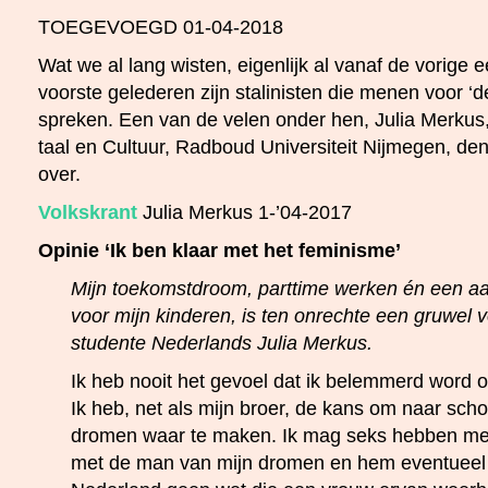
TOEGEVOEGD 01-04-2018
Wat we al lang wisten, eigenlijk al vanaf de vorige 
voorste gelederen zijn stalinisten die menen voor ‘
spreken. Een van de velen onder hen, Julia Merkus
taal en Cultuur, Radboud Universiteit Nijmegen, de
over.
Volkskrant
Julia Merkus 1-’04-2017
Opinie ‘Ik ben klaar met het feminisme’
Mijn toekomstdroom, parttime werken én een a
voor mijn kinderen, is ten onrechte een gruwel vo
studente Nederlands Julia Merkus.
Ik heb nooit het gevoel dat ik belemmerd word 
Ik heb, net als mijn broer, de kans om naar scho
dromen waar te maken. Ik mag seks hebben met 
met de man van mijn dromen en hem eventueel w