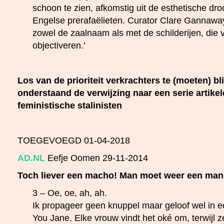
schoon te zien, afkomstig uit de esthetische d
Engelse prerafaëlieten. Curator Clare Gannawa
zowel de zaalnaam als met de schilderijen, di
objectiveren.’
Los van de prioriteit verkrachters te (moeten) bl
onderstaand de verwijzing naar een serie artike
feministische stalinisten
TOEGEVOEGD 01-04-2018
AD.NL
Eefje Oomen 29-11-2014
Toch liever een macho! Man moet weer een man 
3 – Oe, oe, ah, ah.
Ik propageer geen knuppel maar geloof wel in 
You Jane. Elke vrouw vindt het oké om, terwijl 