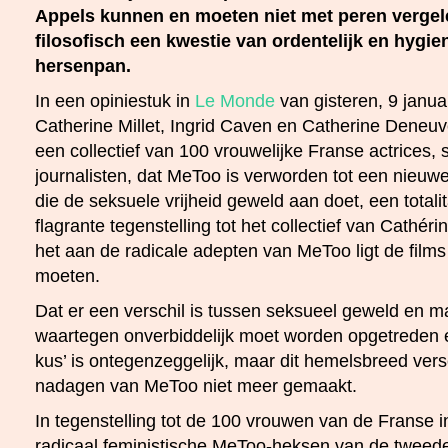
Appels kunnen en moeten niet met peren verge
filosofisch een kwestie van ordentelijk en hygie
hersenpan.
In een opiniestuk in
Le Monde
van gisteren, 9 janua
Catherine Millet, Ingrid Caven en Catherine Deneu
een collectief van 100 vrouwelijke Franse actrices, 
journalisten, dat MeToo is verworden tot een nieuw
die de seksuele vrijheid geweld aan doet, een totalit
flagrante tegenstelling tot het collectief van Cathé
het aan de radicale adepten van MeToo ligt de films
moeten.
Dat er een verschil is tussen seksueel geweld en m
waartegen onverbiddelijk moet worden opgetreden e
kus’ is ontegenzeggelijk, maar dit hemelsbreed versc
nadagen van MeToo niet meer gemaakt.
In tegenstelling tot de 100 vrouwen van de Franse i
radicaal feministische MeToo-heksen van de tweede