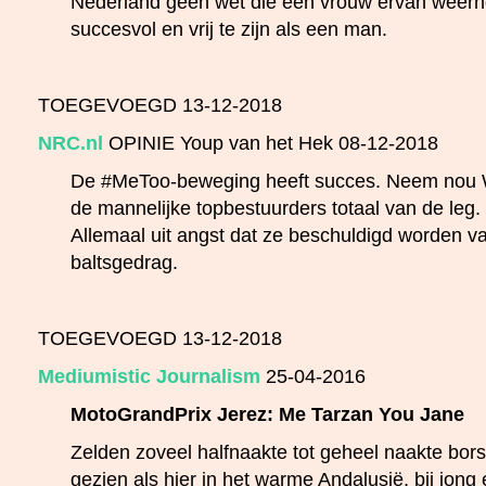
Nederland geen wet die een vrouw ervan weerh
succesvol en vrij te zijn als een man.
TOEGEVOEGD 13-12-2018
NRC.nl
OPINIE Youp van het Hek 08-12-2018
De #MeToo-beweging heeft succes. Neem nou Wa
de mannelijke topbestuurders totaal van de leg
Allemaal uit angst dat ze beschuldigd worden v
baltsgedrag.
TOEGEVOEGD 13-12-2018
Mediumistic Journalism
25-04-2016
MotoGrandPrix Jerez: Me Tarzan You Jane
Zelden zoveel halfnaakte tot geheel naakte bor
gezien als hier in het warme Andalusië, bij jong 