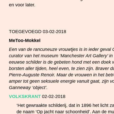
en voor later.
TOEGEVOEGD 03-02-2018
MeToo-Mokkel
Een van de rancuneuze vrouwtjes is in ieder geval
curator van het museum ‘Manchester Art Gallery’ i
eeuwse schilder is de gebeten hond met een doek 
borsten aller tijden, heel even, te zien zijn. Braver
Pierre-Auguste Renoir. Maar de vrouwen in het betre
amper tot geen seksuele energie vanuit gaat, zijn
Ganneway ‘object’.
VOLKSKRANT
02-02-2018
‘Het gewraakte schilderij, dat in 1896 het licht 
de naam ‘Op jacht naar schoonheid’. Aan de mur