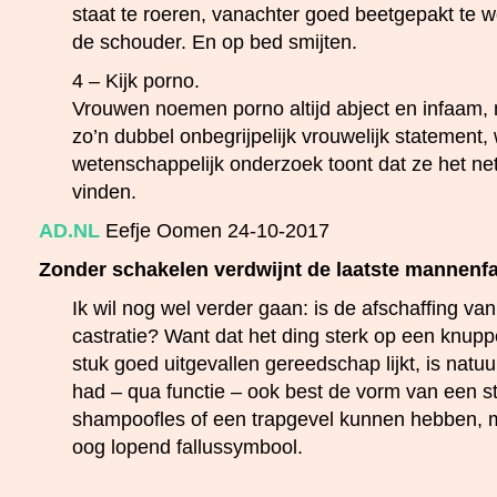
staat te roeren, vanachter goed beetgepakt te w
de schouder. En op bed smijten.
4 – Kijk porno.
Vrouwen noemen porno altijd abject en infaam, 
zo’n dubbel onbegrijpelijk vrouwelijk statement,
wetenschappelijk onderzoek toont dat ze het ne
vinden.
AD.NL
Eefje Oomen 24-10-2017
Zonder schakelen verdwijnt de laatste mannenf
Ik wil nog wel verder gaan: is de afschaffing v
castratie? Want dat het ding sterk op een knup
stuk goed uitgevallen gereedschap lijkt, is natuu
had – qua functie – ook best de vorm van een s
shampoofles of een trapgevel kunnen hebben, m
oog lopend fallussymbool.