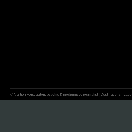
© Martien Verstraaten, psychic & mediumistic journalist | Destinations - Labora