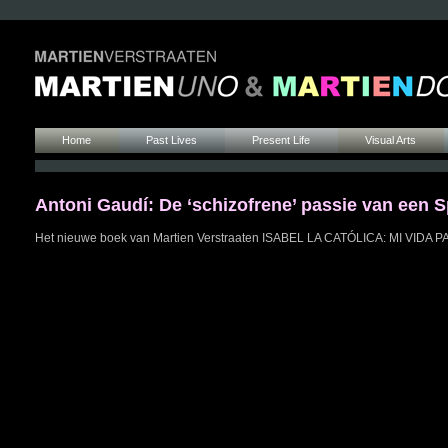
Home
Past Lives
Present Life
Visual Arts
Antoni Gaudí: De ‘schizofrene’ passie van een 
Het nieuwe boek van Martien Verstraaten ISABEL LA CATÓLICA: MI V