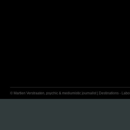
© Martien Verstraaten, psychic & mediumistic journalist | Destinations - Labora