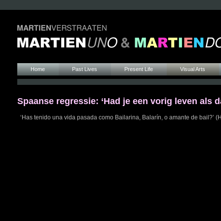
Home
Past Lives
Present Life
Visual Arts
Spaanse regressie: ‘Had je een vorig leven als 
‘Has tenido una vida pasada como Bailarina, Balarín, o amante de bail?’ (