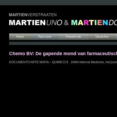
Home
Past Lives
Present Life
Visual Arts
Chemo BV: De gapende mond van farmaceutisc
DOCUMENTO ARTE MAFIA – QUIMICO 8 JAMA Internal Medicine, het journaa