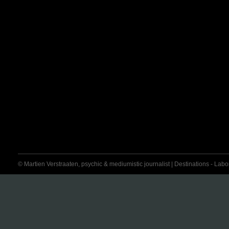
© Martien Verstraaten, psychic & mediumistic journalist | Destinations - Labora