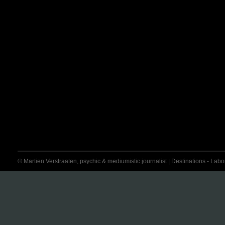
© Martien Verstraaten, psychic & mediumistic journalist | Destinations - Labora