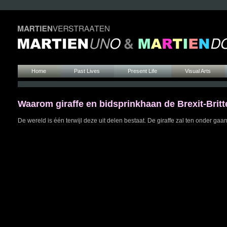
Home
Past Lives
Present Life
Visual Arts
Waarom giraffe en bidsprinkhaan de Brexit-Brit
De wereld is één terwijl deze uit delen bestaat. De giraffe zal ten onder ga