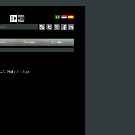
ooks
Columns
Contact
UA Het volledige…