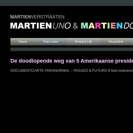
Home
Past Lives
Present Life
Visual Arts
De doodlopende weg van 5 Amerikaanse presid
DOCUMENTO ARTE PARANORMAL – PASADO & FUTURO 9 Niet iedereen heeft