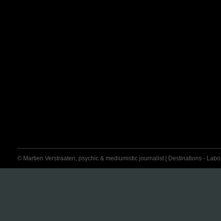
© Martien Verstraaten, psychic & mediumistic journalist | Destinations - Labora