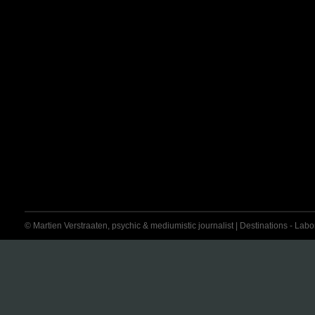
© Martien Verstraaten, psychic & mediumistic journalist | Destinations - Labora