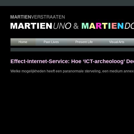
Home
Past Lives
Present Life
Visual Arts
Effect-Internet-Service: Hoe ‘ICT-archeoloog’ De
Welke mogelijkheden heeft een paranormale sterveling, een medium annex s