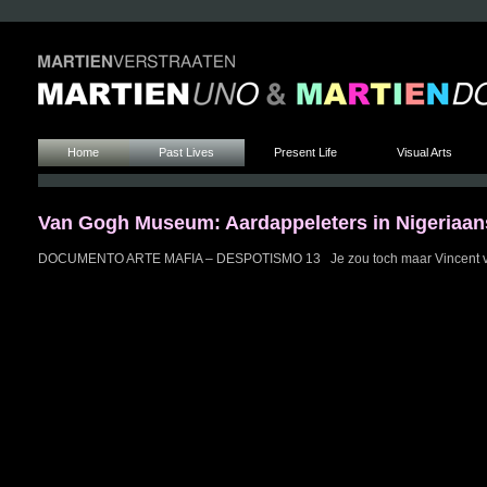
Home
Past Lives
Present Life
Visual Arts
Van Gogh Museum: Aardappeleters in Nigeriaans
DOCUMENTO ARTE MAFIA – DESPOTISMO 13 Je zou toch maar Vincent van G