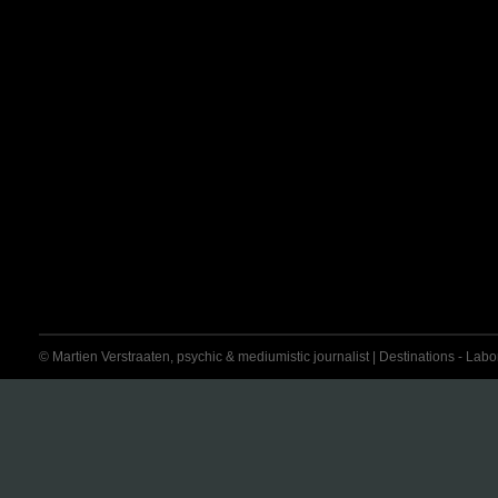
© Martien Verstraaten, psychic & mediumistic journalist | Destinations - Labora