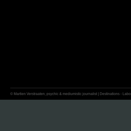
© Martien Verstraaten, psychic & mediumistic journalist | Destinations - Labora