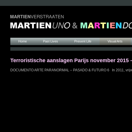
Home
Past Lives
Present Life
Visual Arts
Terroristische aanslagen Parijs november 2015
DOCUMENTO ARTE PARANORMAL – PASADO & FUTURO 6 In 2011, vrijwel exa