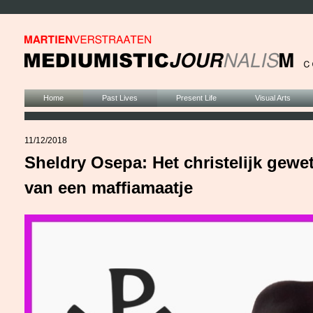
Home
Past Lives
Present Life
Visual Arts
11/12/2018
Sheldry Osepa: Het christelijk gewe
van een maffiamaatje