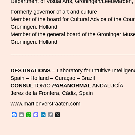
Department of Visual Arts, Groningen/Leeuwarden, 
Formerly governor of art and culture
Member of the board for Cultural Advice of the Cou
Groningen, Holland
Member of the general board of the Groninger Mu
Groningen, Holland
_________________________________________
DESTINATIONS
– Laboratory for Intuitive Intelligen
Spain – Holland – Curaçao – Brazil
CONSUL
TORIO
PARA
NORMAL
ANDALUCÍA
Jerez de la Frontera, Cádiz, Spain
www.martienverstraaten.com
Facebook
Email
WhatsApp
Mastodon
LinkedIn
Copy
X
Link