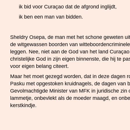
ik bid voor Curaçao dat de afgrond inglijdt,
ik ben een man van bidden.
Sheldry Osepa, de man met het schone geweten ui
de witgewassen boorden van witteboordencriminelen,
leggen. Nee, niet aan de God van het land Curaçao
christelijke God in zijn eigen binnenste, die hij te p
voor eigen belang citeert.
Maar het moet gezegd worden, dat in deze dagen r
Pasku met opgestoken kruidnagels, de dagen van b
Gevolmachtigde Minister van MFK in juridische zin 
lammetje, onbevlekt als de moeder maagd, en onbe
kerstkindje.