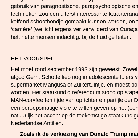
gebruik van paragnostische, parapsychologische en
technieken zou een uiterst interessante karakterana
keffend schoothondje gemaakt kunnen worden, en t
‘carrière’ (wellicht ergens ver verwijderd van Curaç
het, nette mensen indachtig, bij de huidige feiten.
HET VOORSPEL
Het moet rond september 1993 zijn geweest. Zowel 
afgod Gerrit Schotte liep nog in adolescente luiers
supermarket Mangusa of Zuikertuintje, en moest pol
worden. Het staatkundig referendum stond op stape
MAN-coryfee ten tijde van oprichter en partijleider 
een beroepsmatige visie te willen geven op het (ee
natuurlijk het accent op de toekomstige staatkundig
Nederlandse Antillen.
Zoals ik de verkiezing van Donald Trump ma