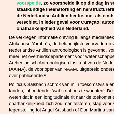
voorspelde
, zo voorspelde ik op die dag in 
staatkundige ineenstorting en herstructurer
de Nederlandse Antillen heette, met als einds
verschiet, in ieder geval voor Curaçao: auto
onafhankelijkheid van Nederland.
De verkregen informatie ontving ik langs mediamie
Afrikaanse Yoruba´s, de belangrijkste voorvadere
Nederlandse Antillen antropologisch is gevormd, Y
meer het overheidsdepartement voor wetenschappel
Archeologisch Antropologisch Instituut van de Neder
(AAINA), de voorloper van NAAM, uitgebreid onder
over publiceerde.
*
Politicus Salsbach schrok van mijn toekomstvisie en 
tanden, inhoudende: ‘wat staat ons te wachten’. De 
weten dat in een longitudinale rit naar de toekomst 
onafhankelijkheid zich zou manifesteren, stap voor s
tegenstelling tot Angel Salsbach of Don Martina van 