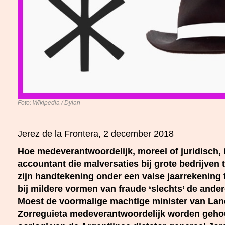
Foto: Wikipedia / Dylan
Jerez de la Frontera, 2 december 2018
Hoe medeverantwoordelijk, moreel of juridisch,
accountant die malversaties bij grote bedrijven 
zijn handtekening onder een valse jaarrekening t
bij mildere vormen van fraude ‘slechts’ de ander
Moest de voormalige machtige minister van La
Zorreguieta medeverantwoordelijk worden gehou