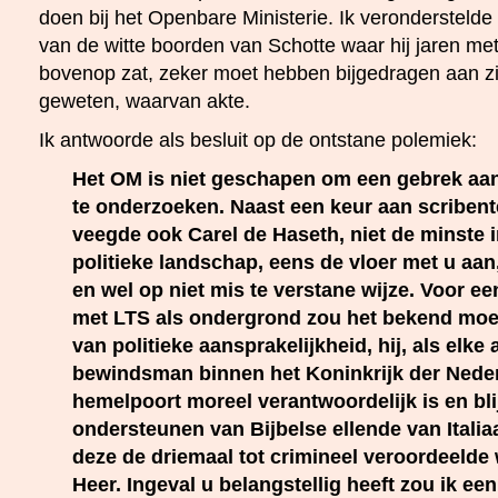
doen bij het Openbare Ministerie. Ik veronderstelde
van de witte boorden van Schotte waar hij jaren m
bovenop zat, zeker moet hebben bijgedragen aan zi
geweten, waarvan akte.
Ik antwoorde als besluit op de ontstane polemiek:
Het OM is niet geschapen om een gebrek aan (
te onderzoeken. Naast een keur aan scriben
veegde ook Carel de Haseth, niet de minste in
politieke landschap, eens de vloer met u aan,
en wel op niet mis te verstane wijze. Voor e
met LTS als ondergrond zou het bekend moet
van politieke aansprakelijkheid, hij, als elk
bewindsman binnen het Koninkrijk der Nederl
hemelpoort moreel verantwoordelijk is en blij
ondersteunen van Bijbelse ellende van Italiaa
deze de driemaal tot crimineel veroordeelde 
Heer. Ingeval u belangstellig heeft zou ik ee