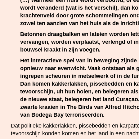
wordt veranderd (wat is het verschil), dan k
krachtenveld door grote schommelingen onde
zowel ten aanzien van het huis als de inricht
Betonnen draagbalken en lateien worden letter
vervangen, worden verplaatst, verlengd of in
bouwsel kraakt in zijn voegen.
Het interactieve spel van in beweging zijnde
opnieuw naar evenwicht. Vaak ontstaan als 
ingrepen scheuren in metselwerk of in de fun
Dan komen kakkerlakken, pissebedden en ka
tevoorschijn, uit hun holen, en belegeren a
de nieuwe staat, belegeren het land Curaçao,
zwarte kraaien in The Birds van Alfred Hit
van Bodega Bay terroriseerden.
Dat politieke kakkerlakken, pissebedden en karpatt
tevoorschijn konden komen en het land in een nach