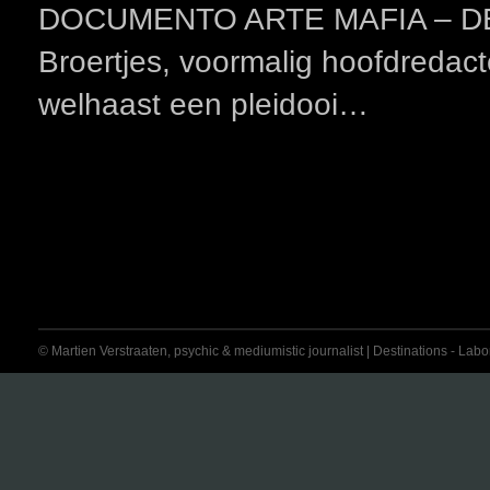
DOCUMENTO ARTE MAFIA – DES
Broertjes, voormalig hoofdredac
welhaast een pleidooi…
© Martien Verstraaten, psychic & mediumistic journalist | Destinations - Labora