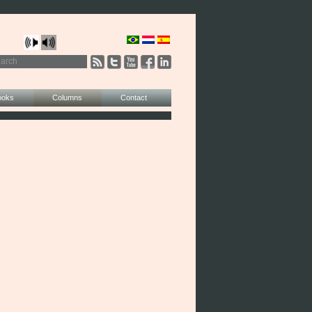
ooks
Columns
Contact