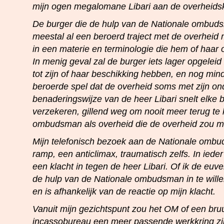
mijn ogen megalomane Libari aan de overheidsk
De burger die de hulp van de Nationale ombuds
meestal al een beroerd traject met de overheid
in een materie en terminologie die hem of haar 
In menig geval zal de burger iets lager opgeleid
tot zijn of haar beschikking hebben, en nog min
beroerde spel dat de overheid soms met zijn on
benaderingswijze van de heer Libari snelt elke b
verzekeren, gillend weg om nooit meer terug te
ombudsman als overheid die de overheid zou m
Mijn telefonisch bezoek aan de Nationale omb
ramp, een anticlimax, traumatisch zelfs. In ieder 
een klacht in tegen de heer Libari. Of ik de eu
de hulp van de Nationale ombudsman in te willen
en is afhankelijk van de reactie op mijn klacht.
Vanuit mijn gezichtspunt zou het OM of een br
incassobureau een meer passende werkkring zi