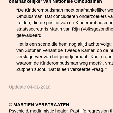
onafhankelijker van Nationale Ombudsman
“De Kinderombudsman moet onafhankelijker wo
Ombudsman. Dat concluderen onderzoekers van 
Leiden, die de positie van de Kinderombudsman
staatssecretaris Martin van Rijn (Volksgezondh
geëvalueerd.
Het is een scène die hem nog altijd achtervolg
van Zutphen verlaat de Tweede Kamer, op de h
verslaggever van het jeugdjournaal. ‘Kunt u aan
waarom de Kinderombudsman weg moet?’, vraa
Zutphen zucht. ‘Dat is een verkeerde vraag.'”
Upddate 04-01-2018
_________________________________________
© MARTIEN VERSTRAATEN
Psychic & mediumistic healer. Past life regression th