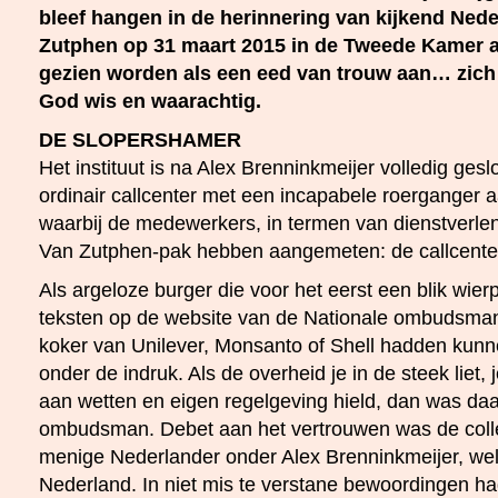
bleef hangen in de herinnering van kijkend Nede
Zutphen op 31 maart 2015 in de Tweede Kamer 
gezien worden als een eed van trouw aan… zich 
God wis en waarachtig.
DE SLOPERSHAMER
Het instituut is na Alex Brenninkmeijer volledig ges
ordinair callcenter met een incapabele roerganger a
waarbij de medewerkers, in termen van dienstverlen
Van Zutphen-pak hebben aangemeten: de callcenter
Als argeloze burger die voor het eerst een blik wie
teksten op de website van de Nationale ombudsman,
koker van Unilever, Monsanto of Shell hadden kunn
onder de indruk. Als de overheid je in de steek liet, 
aan wetten en eigen regelgeving hield, dan was daa
ombudsman. Debet aan het vertrouwen was de colle
menige Nederlander onder Alex Brenninkmeijer, we
Nederland. In niet mis te verstane bewoordingen ha