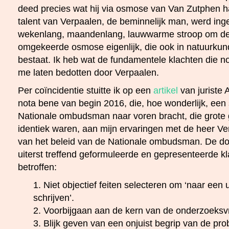
deed precies wat hij via osmose van Van Zutphen 
talent van Verpaalen, de beminnelijk man, werd ing
wekenlang, maandenlang, lauwwarme stroop om de
omgekeerde osmose eigenlijk, die ook in natuurku
bestaat. Ik heb wat de fundamentele klachten die 
me laten bedotten door Verpaalen.
Per coïncidentie stuitte ik op een
artikel
van juriste
nota bene van begin 2016, die, hoe wonderlijk, een 
Nationale ombudsman naar voren bracht, die grote g
identiek waren, aan mijn ervaringen met de heer Ve
van het beleid van de Nationale ombudsman. De 
uiterst treffend geformuleerde en gepresenteerde kl
betroffen:
1. Niet objectief feiten selecteren om ‘naar een 
schrijven’.
2. Voorbijgaan aan de kern van de onderzoeksv
3. Blijk geven van een onjuist begrip van de pro