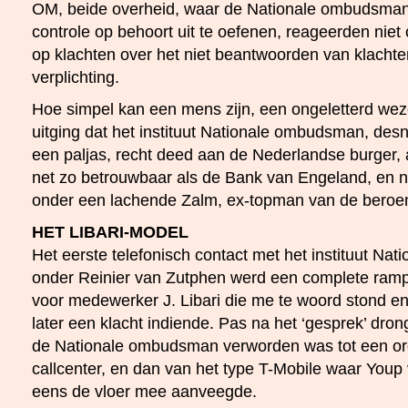
OM, beide overheid, waar de Nationale ombudsman 
controle op behoort uit te oefenen, reageerden niet
op klachten over het niet beantwoorden van klachten
verplichting.
Hoe simpel kan een mens zijn, een ongeletterd weze
uitging dat het instituut Nationale ombudsman, des
een paljas, recht deed aan de Nederlandse burger, a
net zo betrouwbaar als de Bank van Engeland, en 
onder een lachende Zalm, ex-topman van de bero
HET LIBARI-MODEL
Het eerste telefonisch contact met het instituut N
onder Reinier van Zutphen werd een complete ramp
voor medewerker J. Libari die me te woord stond en 
later een klacht indiende. Pas na het ‘gesprek’ dro
de Nationale ombudsman verworden was tot een ordi
callcenter, en dan van het type T-Mobile waar Youp 
eens de vloer mee aanveegde.