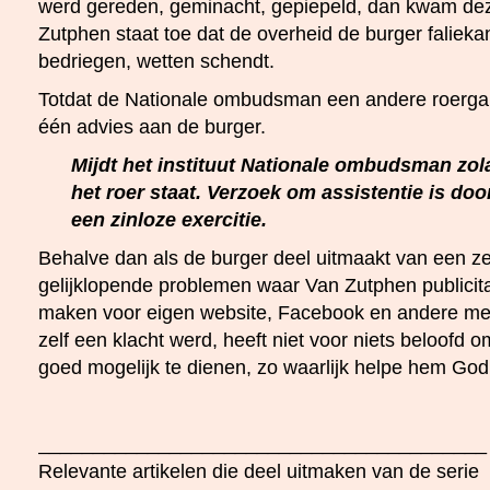
werd gereden, geminacht, gepiepeld, dan kwam dez
Zutphen staat toe dat de overheid de burger falieka
bedriegen, wetten schendt.
Totdat de Nationale ombudsman een andere roergang
één advies aan de burger.
Mijdt het instituut Nationale ombudsman zo
het roer staat. Verzoek om assistentie is d
een zinloze exercitie.
Behalve dan als de burger deel uitmaakt van een z
gelijklopende problemen waar Van Zutphen publicit
maken voor eigen website, Facebook en andere med
zelf een klacht werd, heeft niet voor niets beloofd o
goed mogelijk te dienen, zo waarlijk helpe hem God
_________________________________________
Relevante artikelen die deel uitmaken van de serie