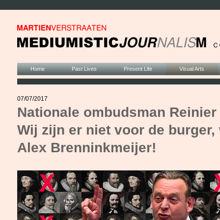
Home
Past Lives
Present Life
Visual Arts
07/07/2017
Nationale ombudsman Reinier 
Wij zijn er niet voor de burger, 
Alex Brenninkmeijer!