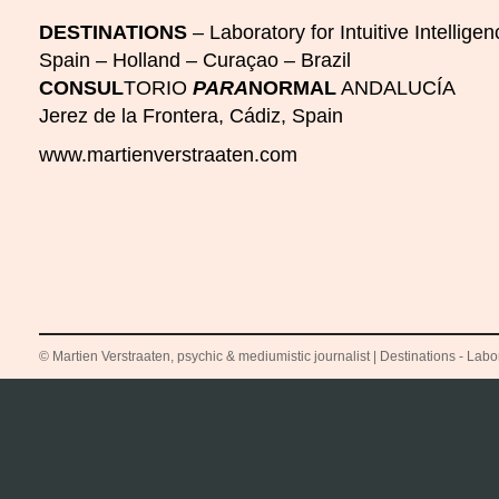
DESTINATIONS
– Laboratory for Intuitive Intelligen
Spain – Holland – Curaçao – Brazil
CONSUL
TORIO
PARA
NORMAL
ANDALUCÍA
Jerez de la Frontera, Cádiz, Spain
www.martienverstraaten.com
© Martien Verstraaten, psychic & mediumistic journalist | Destinations - Labora