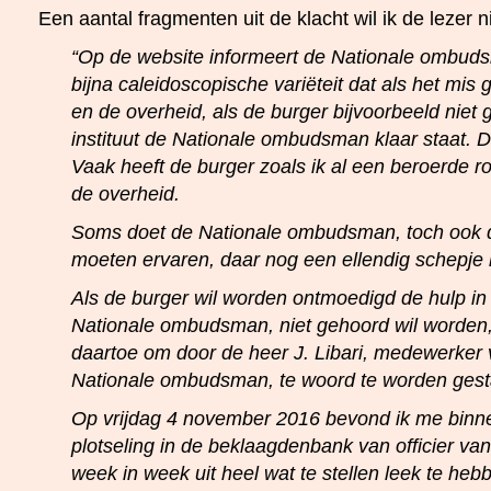
Een aantal fragmenten uit de klacht wil ik de lezer 
“Op de website informeert de Nationale ombuds
bijna caleidoscopische variëteit dat als het mis
en de overheid, als de burger bijvoorbeeld niet 
instituut de Nationale ombudsman klaar staat. D
Vaak heeft de burger zoals ik al een beroerde r
de overheid.
Soms doet de Nationale ombudsman, toch ook d
moeten ervaren, daar nog een ellendig schepje
Als de burger wil worden ontmoedigd de hulp in
Nationale ombudsman, niet gehoord wil worden,
daartoe om door de heer J. Libari, medewerker v
Nationale ombudsman, te woord te worden gest
Op vrijdag 4 november 2016 bevond ik me binn
plotseling in de beklaagdenbank van officier van ju
week in week uit heel wat te stellen leek te heb