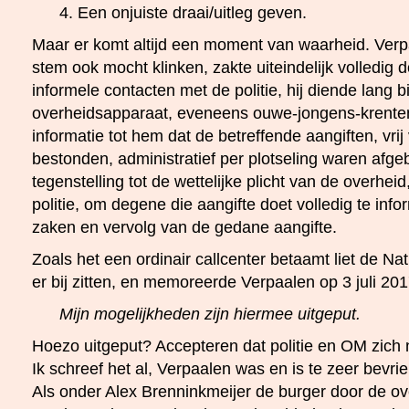
4. Een onjuiste draai/uitleg geven.
Maar er komt altijd een moment van waarheid. Verpaa
stem ook mocht klinken, zakte uiteindelijk volledig d
informele contacten met de politie, hij diende lang bij
overheidsapparaat, eveneens ouwe-jongens-krent
informatie tot hem dat de betreffende aangiften, vrij 
bestonden, administratief per plotseling waren afgebo
tegenstelling tot de wettelijke plicht van de overheid
politie, om degene die aangifte doet volledig te inf
zaken en vervolg van de gedane aangifte.
Zoals het een ordinair callcenter betaamt liet de 
er bij zitten, en memoreerde Verpaalen op 3 juli 201
Mijn mogelijkheden zijn hiermee uitgeput.
Hoezo uitgeput? Accepteren dat politie en OM zich 
Ik schreef het al, Verpaalen was en is te zeer bevri
Als onder Alex Brenninkmeijer de burger door de ov